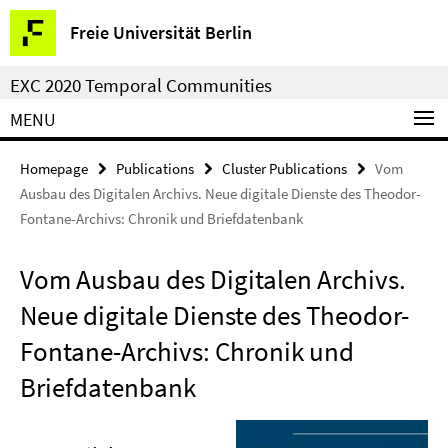
Springe
Service
Freie Universität Berlin
direkt
Navigation
zu
EXC 2020 Temporal Communities
Inhalt
MENU
Homepage
Publications
Cluster Publications
Vom
Ausbau des Digitalen Archivs. Neue digitale Dienste des Theodor-
Fontane-Archivs: Chronik und Briefdatenbank
Vom Ausbau des Digitalen Archivs.
Neue digitale Dienste des Theodor-
Fontane-Archivs: Chronik und
Briefdatenbank