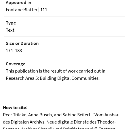
Appeared in
Fontane Blätter | 111
Type
Text
Size or Duration
174–183
Coverage
This publication is the result of work carried out in
Research Area 5: Building Digital Communities.
How to cite:
Peer Trilcke, Anna Busch, and Sabine Seifert. "Vom Ausbau
des Digitalen Archivs. Neue digitale Dienste des Theodor-