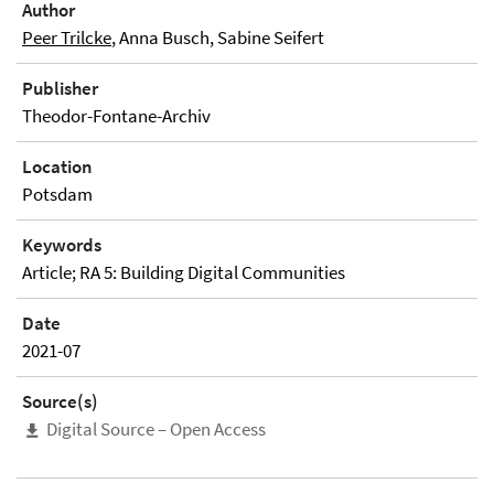
Author
Peer Trilcke
, Anna Busch, Sabine Seifert
Publisher
Theodor-Fontane-Archiv
Location
Potsdam
Keywords
Article; RA 5: Building Digital Communities
Date
2021-07
Source(s)
Digital Source – Open Access