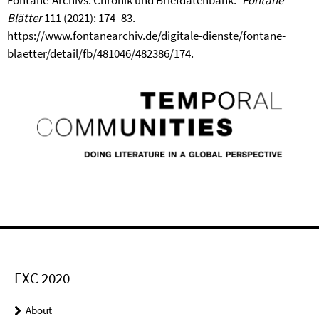
Fontane-Archivs: Chronik und Briefdatenbank."
Fontane
Blätter
111 (2021): 174–83.
https://www.fontanearchiv.de/digitale-dienste/fontane-
blaetter/detail/fb/481046/482386/174.
EXC 2020
About