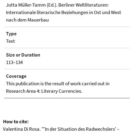
Jutta Müller-Tamm (Ed.). Berliner Weltliteraturen:
Internationale literarische Beziehungen in Ost und West
nach dem Mauerbau
Type
Text
Size or Duration
113–134
Coverage
This publication is the result of work carried out in
Research Area 4: Literary Currencies.
How to cite:
Valentina Di Rosa. "'In der Situation des Radwechslers' –