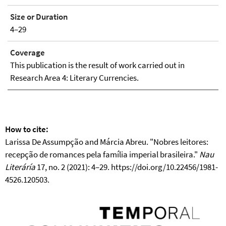
Size or Duration
4–29
Coverage
This publication is the result of work carried out in
Research Area 4: Literary Currencies.
How to cite:
Larissa De Assumpção and Márcia Abreu. "Nobres leitores:
recepção de romances pela família imperial brasileira."
Nau
Literáría
17, no. 2 (2021): 4–29. https://doi.org/10.22456/1981-
4526.120503.