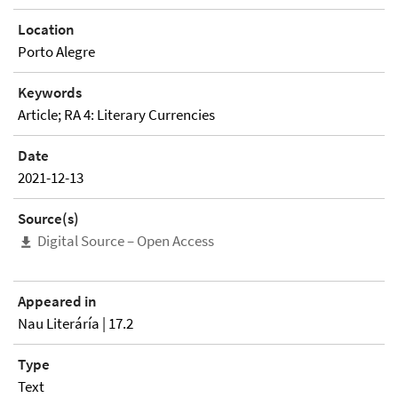
Location
Porto Alegre
Keywords
Article; RA 4: Literary Currencies
Date
2021-12-13
Source(s)
Digital Source – Open Access
Appeared in
Nau Literáría | 17.2
Type
Text