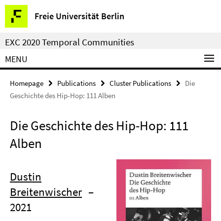
Springe
Service
Freie Universität Berlin
direkt
Navigation
zu
EXC 2020 Temporal Communities
Inhalt
MENU
Homepage
Publications
Cluster Publications
Die
Geschichte des Hip-Hop: 111 Alben
Die Geschichte des Hip-Hop: 111
Alben
Dustin
Breitenwischer
–
2021