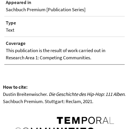
Appeared in
Sachbuch Premium [Publication Series]
Type
Text
Coverage
This publication is the result of work carried out in
Research Area 1: Competing Communities.
How to cite:
Dustin Breitenwischer.
Die Geschichte des Hip-Hop: 111 Alben
.
Sachbuch Premium. Stuttgart: Reclam, 2021.