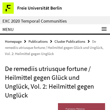
Springe
Service
Freie Universität Berlin
direkt
Navigation
zu
EXC 2020 Temporal Communities
Inhalt
MENU
Homepage
Publications
Cluster Publications
De
remediis utriusque fortune / Heilmittel gegen Glück und Unglück,
Vol. 2: Heilmittel gegen Unglück
De remediis utriusque fortune /
Heilmittel gegen Glück und
Unglück, Vol. 2: Heilmittel gegen
Unglück