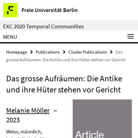
Springe
Service
Freie Universität Berlin
direkt
Navigation
zu
EXC 2020 Temporal Communities
Inhalt
MENU
Homepage
Publications
Cluster Publications
Das
grosse Aufräumen: Die Antike und ihre Hüter stehen vor Gericht
Das grosse Aufräumen: Die Antike
und ihre Hüter stehen vor Gericht
Melanie Möller
–
2023
Weiss, männlich,