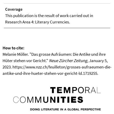
Coverage
This publication is the result of work carried out in
Research Area 4: Literary Currencies.
How to cite:
Melanie Möller. "Das grosse Aufräumen: Die Antike und ihre
Hüter stehen vor Gericht."
Neue Zürcher Zeitung
, January 5,
2023. https://www.nzz.ch/feuilleton/grosses-aufraeumen-die-
antike-und-ihre-hueter-stehen-vor-gericht-ld.1719255.