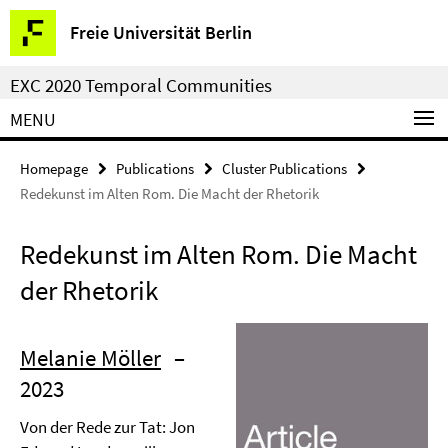
Springe
Service
Freie Universität Berlin
direkt
Navigation
zu
EXC 2020 Temporal Communities
Inhalt
MENU
Homepage
Publications
Cluster Publications
Redekunst im Alten Rom. Die Macht der Rhetorik
Redekunst im Alten Rom. Die Macht
der Rhetorik
Melanie Möller
–
2023
Von der Rede zur Tat: Jon