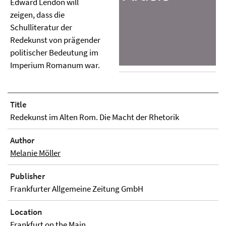
Edward Lendon will
zeigen, dass die
Schulliteratur der
Redekunst von prägender
politischer Bedeutung im
Imperium Romanum war.
Title
Redekunst im Alten Rom. Die Macht der Rhetorik
Author
Melanie Möller
Publisher
Frankfurter Allgemeine Zeitung GmbH
Location
Frankfurt on the Main