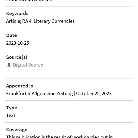
Keywords
Article; RA 4: Literary Currencies
Date
2023-10-25
Source(s)
Digital Source
Appeared in
Frankfurter Allgemeine Zeitung | October 25, 2023
Type
Text
Coverage
This publication is the result of work carried out in