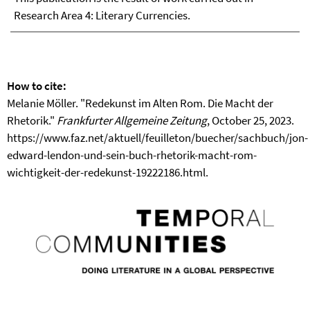
Research Area 4: Literary Currencies.
How to cite:
Melanie Möller. "Redekunst im Alten Rom. Die Macht der
Rhetorik."
Frankfurter Allgemeine Zeitung
, October 25, 2023.
https://www.faz.net/aktuell/feuilleton/buecher/sachbuch/jon-
edward-lendon-und-sein-buch-rhetorik-macht-rom-
wichtigkeit-der-redekunst-19222186.html.