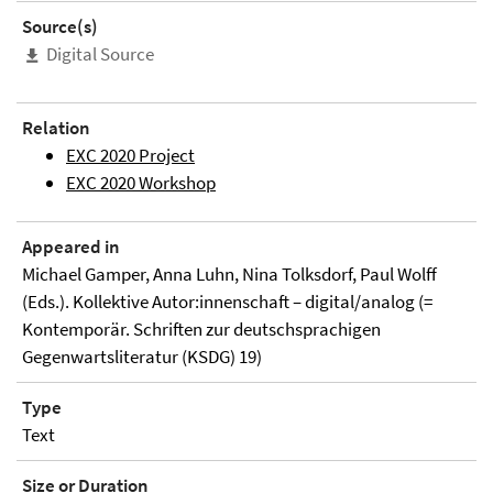
Source(s)
Digital Source
Relation
EXC 2020 Project
EXC 2020 Workshop
Appeared in
Michael Gamper, Anna Luhn, Nina Tolksdorf, Paul Wolff
(Eds.). Kollektive Autor:innenschaft – digital/analog (=
Kontemporär. Schriften zur deutschsprachigen
Gegenwartsliteratur (KSDG) 19)
Type
Text
Size or Duration