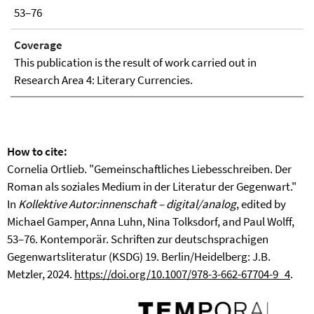
53–76
Coverage
This publication is the result of work carried out in
Research Area 4: Literary Currencies.
How to cite:
Cornelia Ortlieb. "Gemeinschaftliches Liebesschreiben. Der
Roman als soziales Medium in der Literatur der Gegenwart."
In
Kollektive Autor:innenschaft – digital/analog
, edited by
Michael Gamper, Anna Luhn, Nina Tolksdorf, and Paul Wolff,
53–76. Kontemporär. Schriften zur deutschsprachigen
Gegenwartsliteratur (KSDG) 19. Berlin/Heidelberg: J.B.
Metzler, 2024.
https://doi.org/10.1007/978-3-662-67704-9_4
.