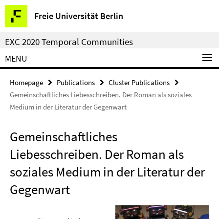
Springe
Service
Freie Universität Berlin
direkt
Navigation
zu
EXC 2020 Temporal Communities
Inhalt
MENU
Homepage
Publications
Cluster Publications
Gemeinschaftliches Liebesschreiben. Der Roman als soziales
Medium in der Literatur der Gegenwart
Gemeinschaftliches
Liebesschreiben. Der Roman als
soziales Medium in der Literatur der
Gegenwart