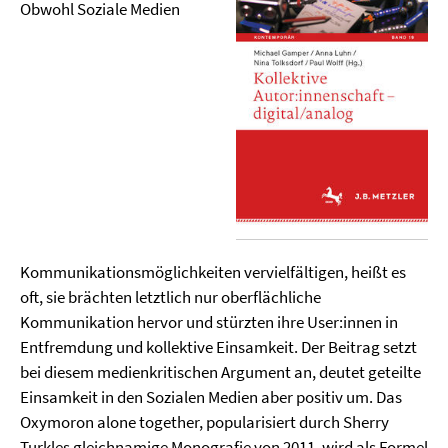
Obwohl Soziale Medien
Kommunikationsmöglichkeiten vervielfältigen, heißt es
oft, sie brächten letztlich nur oberflächliche
Kommunikation hervor und stürzten ihre User:innen in
Entfremdung und kollektive Einsamkeit. Der Beitrag setzt
bei diesem medienkritischen Argument an, deutet geteilte
Einsamkeit in den Sozialen Medien aber positiv um. Das
Oxymoron alone together, popularisiert durch Sherry
Turkles gleichnamige Monografie von 2011, wird als Formel