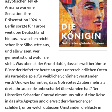
ägyptischen Tell el-
Armana war eine
Sensation, ihre
Präsentation 1924 in
Berlin sorgte für Furore
weit über Deutschland
hinaus. Inzwischen reicht
schon ihre Silhouette aus,
und alle wissen, wer
gemeint ist und wofür sie
steht. Was aber ist der Grund dafür, dass die weltberühmte
Büste der Nofretete heute an ganz unterschiedlichen Orten
als Paradebeispiel für weibliche Schönheit verstanden
wird? Und wie kommt es, dass Nofretetes Zauber mehr als
drei Jahrtausende unbeschadet überstanden hat? Der
Historiker Sebastian Conrad nimmt uns mit auf eine Reise
in das alte Ägypten und die Welt der Pharaonen; er
schildert, unter welch dubiosen Umständen die Büste im