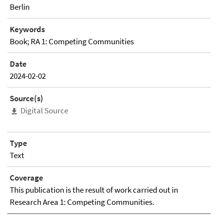
Berlin
Keywords
Book; RA 1: Competing Communities
Date
2024-02-02
Source(s)
Digital Source
Type
Text
Coverage
This publication is the result of work carried out in
Research Area 1: Competing Communities.