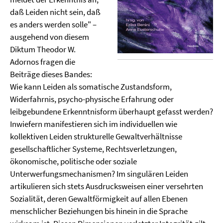
daß Leiden nicht sein, daß
es anders werden solle" –
ausgehend von diesem
Diktum Theodor W.
Adornos fragen die
Beiträge dieses Bandes:
Wie kann Leiden als somatische Zustandsform,
Widerfahrnis, psycho-physische Erfahrung oder
leibgebundene Erkenntnisform überhaupt gefasst werden?
Inwiefern manifestieren sich im individuellen wie
kollektiven Leiden strukturelle Gewaltverhältnisse
gesellschaftlicher Systeme, Rechtsverletzungen,
ökonomische, politische oder soziale
Unterwerfungsmechanismen? Im singulären Leiden
artikulieren sich stets Ausdrucksweisen einer versehrten
Sozialität, deren Gewaltförmigkeit auf allen Ebenen
menschlicher Beziehungen bis hinein in die Sprache