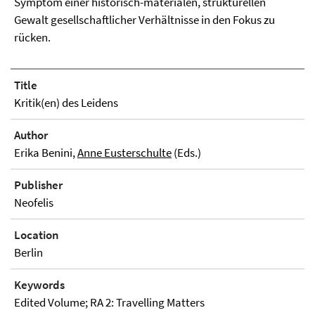
Symptom einer historisch-materialen, strukturellen
Gewalt gesellschaftlicher Verhältnisse in den Fokus zu
rücken.
Title
Kritik(en) des Leidens
Author
Erika Benini,
Anne Eusterschulte
(Eds.)
Publisher
Neofelis
Location
Berlin
Keywords
Edited Volume; RA 2: Travelling Matters