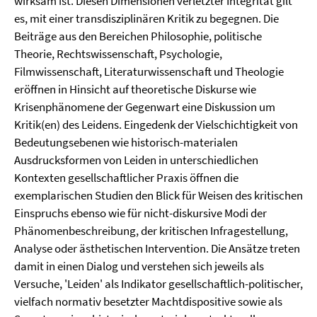
wirksam ist. Diesen Dimensionen verletzter Integrität gilt
es, mit einer transdisziplinären Kritik zu begegnen. Die
Beiträge aus den Bereichen Philosophie, politische
Theorie, Rechtswissenschaft, Psychologie,
Filmwissenschaft, Literaturwissenschaft und Theologie
eröffnen in Hinsicht auf theoretische Diskurse wie
Krisenphänomene der Gegenwart eine Diskussion um
Kritik(en) des Leidens. Eingedenk der Vielschichtigkeit von
Bedeutungsebenen wie historisch-materialen
Ausdrucksformen von Leiden in unterschiedlichen
Kontexten gesellschaftlicher Praxis öffnen die
exemplarischen Studien den Blick für Weisen des kritischen
Einspruchs ebenso wie für nicht-diskursive Modi der
Phänomenbeschreibung, der kritischen Infragestellung,
Analyse oder ästhetischen Intervention. Die Ansätze treten
damit in einen Dialog und verstehen sich jeweils als
Versuche, 'Leiden' als Indikator gesellschaftlich-politischer,
vielfach normativ besetzter Machtdispositive sowie als