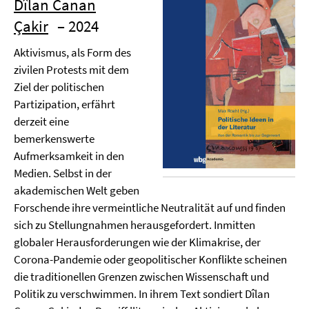
Dîlan Canan
Çakir
– 2024
Aktivismus, als Form des
zivilen Protests mit dem
Ziel der politischen
Partizipation, erfährt
derzeit eine
bemerkenswerte
Aufmerksamkeit in den
Medien. Selbst in der
akademischen Welt geben
Forschende ihre vermeintliche Neutralität auf und finden
sich zu Stellungnahmen herausgefordert. Inmitten
globaler Herausforderungen wie der Klimakrise, der
Corona-Pandemie oder geopolitischer Konflikte scheinen
die traditionellen Grenzen zwischen Wissenschaft und
Politik zu verschwimmen. In ihrem Text sondiert Dîlan