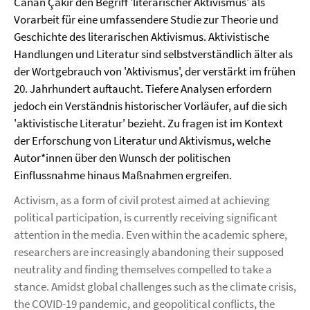
Canan Çakir den Begriff 'literarischer Aktivismus' als
Vorarbeit für eine umfassendere Studie zur Theorie und
Geschichte des literarischen Aktivismus. Aktivistische
Handlungen und Literatur sind selbstverständlich älter als
der Wortgebrauch von 'Aktivismus', der verstärkt im frühen
20. Jahrhundert auftaucht. Tiefere Analysen erfordern
jedoch ein Verständnis historischer Vorläufer, auf die sich
'aktivistische Literatur' bezieht. Zu fragen ist im Kontext
der Erforschung von Literatur und Aktivismus, welche
Autor*innen über den Wunsch der politischen
Einflussnahme hinaus Maßnahmen ergreifen.
Activism, as a form of civil protest aimed at achieving
political participation, is currently receiving significant
attention in the media. Even within the academic sphere,
researchers are increasingly abandoning their supposed
neutrality and finding themselves compelled to take a
stance. Amidst global challenges such as the climate crisis,
the COVID-19 pandemic, and geopolitical conflicts, the