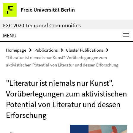
Springe
Service
Freie Universität Berlin
direkt
Navigation
zu
EXC 2020 Temporal Communities
Inhalt
MENU
Homepage
Publications
Cluster Publications
"Literatur ist niemals nur Kunst". Vorüberlegungen zum
aktivistischen Potential von Literatur und dessen Erforschung
"Literatur ist niemals nur Kunst".
Vorüberlegungen zum aktivistischen
Potential von Literatur und dessen
Erforschung