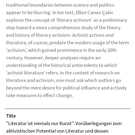
traditional boundaries between science and politics
appear to be blurring. In her text, Dîlan Canan Çakir
explores the concept of 'literary activism' as a preliminary
step toward a more comprehensive study of the theory
and history of literary activism. Activist actions and
literature, of course, predate the modern usage of the term
'activism,' which gained prominence in the early 20th
century. However, deeper analyses require an
understanding of the historical antecedents to which
'activist literature' refers. In the context of research on
literature and activism, one must ask which authors go
beyond the mere desire for political influence and actively
take measures to effect change.
Title
"Literatur ist niemals nur Kunst". Vorüberlegungen zum
aktivistischen Potential von Literatur und dessen