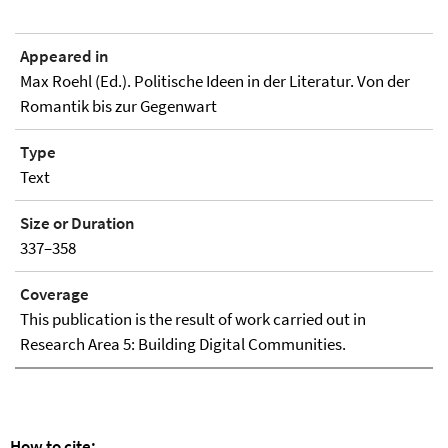
Appeared in
Max Roehl (Ed.). Politische Ideen in der Literatur. Von der
Romantik bis zur Gegenwart
Type
Text
Size or Duration
337–358
Coverage
This publication is the result of work carried out in
Research Area 5: Building Digital Communities.
How to cite: