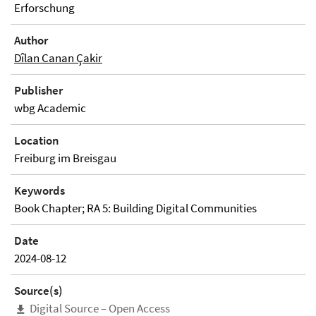
Erforschung
Author
Dîlan Canan Çakir
Publisher
wbg Academic
Location
Freiburg im Breisgau
Keywords
Book Chapter; RA 5: Building Digital Communities
Date
2024-08-12
Source(s)
Digital Source – Open Access