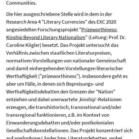
Communities.
Die hier ausgeschriebene Stelle wird in dem in der
Research Area 4 "Literary Currencies" des EXC 2020
angesiedelten Forschungsprojekt "
Prizeworthiness:
Kinship Beyond Literary Nationalism
" (Leitung: Prof. Dr.
Caroline Kögler) besetzt. Das Projekt untersucht das
Verhältnis zwischen staatlichen Literaturpreisen,
normativen Vorstellungen von nationaler Gemeinschaft
und damit einhergehenden Vorstellungen literarischer
Werthaftigkeit ("prizeworthiness"). Insbesondere geht es
aber um Fälle, in denen sich Bepreisungs- und
Werthaftigkeitsdebatten den Grenzen der "Nation"
entziehen und dabei unerwartete ‚kinship‘-Relationen
erzeugen, die transhistorisch, transnational und/oder
transregional funktionieren, z.B. im Kontext von
Einwanderungsdebatten und/oder postkolonialen
Gesellschaftskonstellationen. Das Projekt konzentriert sich
auf anglophone Länder bzw. Literaturdebatten, wobei