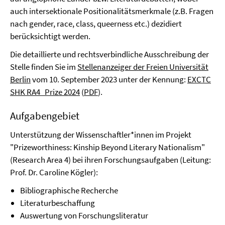
auch intersektionale Positionalitätsmerkmale (z.B. Fragen
nach gender, race, class, queerness etc.) dezidiert
berücksichtigt werden.
Die detaillierte und rechtsverbindliche Ausschreibung der
Stelle finden Sie im
Stellenanzeiger der Freien Universität
Berlin
vom 10. September 2023 unter der Kennung:
EXCTC
SHK RA4_Prize 2024
(
PDF
).
Aufgabengebiet
Unterstützung der Wissenschaftler*innen im Projekt
"Prizeworthiness: Kinship Beyond Literary Nationalism"
(Research Area 4) bei ihren Forschungsaufgaben (Leitung:
Prof. Dr. Caroline Kögler):
Bibliographische Recherche
Literaturbeschaffung
Auswertung von Forschungsliteratur