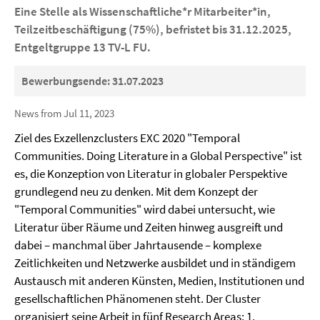
Eine Stelle als Wissenschaftliche*r Mitarbeiter*in,
Teilzeitbeschäftigung (75%), befristet bis 31.12.2025,
Entgeltgruppe 13 TV-L FU.
Bewerbungsende: 31.07.2023
News from Jul 11, 2023
Ziel des Exzellenzclusters EXC 2020 "Temporal
Communities. Doing Literature in a Global Perspective" ist
es, die Konzeption von Literatur in globaler Perspektive
grundlegend neu zu denken. Mit dem Konzept der
"Temporal Communities" wird dabei untersucht, wie
Literatur über Räume und Zeiten hinweg ausgreift und
dabei – manchmal über Jahrtausende – komplexe
Zeitlichkeiten und Netzwerke ausbildet und in ständigem
Austausch mit anderen Künsten, Medien, Institutionen und
gesellschaftlichen Phänomenen steht. Der Cluster
organisiert seine Arbeit in fünf Research Areas: 1.