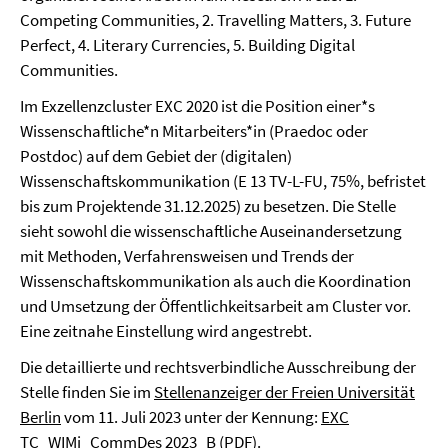
Competing Communities, 2. Travelling Matters, 3. Future
Perfect, 4. Literary Currencies, 5. Building Digital
Communities.
Im Exzellenzcluster EXC 2020 ist die Position einer*s
Wissenschaftliche*n Mitarbeiters*in (Praedoc oder
Postdoc) auf dem Gebiet der (digitalen)
Wissenschaftskommunikation (E 13 TV-L-FU, 75%, befristet
bis zum Projektende 31.12.2025) zu besetzen. Die Stelle
sieht sowohl die wissenschaftliche Auseinandersetzung
mit Methoden, Verfahrensweisen und Trends der
Wissenschaftskommunikation als auch die Koordination
und Umsetzung der Öffentlichkeitsarbeit am Cluster vor.
Eine zeitnahe Einstellung wird angestrebt.
Die detaillierte und rechtsverbindliche Ausschreibung der
Stelle finden Sie im
Stellenanzeiger der Freien Universität
Berlin
vom 11. Juli 2023 unter der Kennung:
EXC
TC_WIMi_CommDes 2023
_B
(
PDF
).