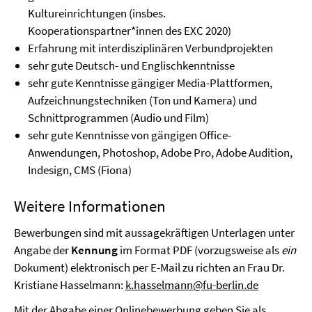
Kultureinrichtungen (insbes.
Kooperationspartner*innen des EXC 2020)
Erfahrung mit interdisziplinären Verbundprojekten
sehr gute Deutsch- und Englischkenntnisse
sehr gute Kenntnisse gängiger Media-Plattformen,
Aufzeichnungstechniken (Ton und Kamera) und
Schnittprogrammen (Audio und Film)
sehr gute Kenntnisse von gängigen Office-
Anwendungen, Photoshop, Adobe Pro, Adobe Audition,
Indesign, CMS (Fiona)
Weitere Informationen
Bewerbungen sind mit aussagekräftigen Unterlagen unter
Angabe der
Kennung
im Format PDF (vorzugsweise als
ein
Dokument) elektronisch per E-Mail zu richten an Frau Dr.
Kristiane Hasselmann:
k.hasselmann@fu-berlin.de
Mit der Abgabe einer Onlinebewerbung geben Sie als