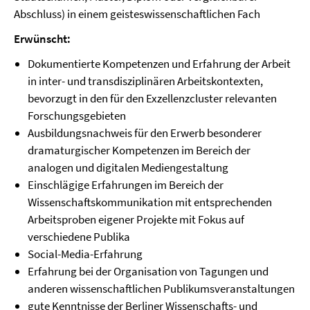
Abschluss) in einem geisteswissenschaftlichen Fach
Erwünscht:
Dokumentierte Kompetenzen und Erfahrung der Arbeit
in inter- und transdisziplinären Arbeitskontexten,
bevorzugt in den für den Exzellenzcluster relevanten
Forschungsgebieten
Ausbildungsnachweis für den Erwerb besonderer
dramaturgischer Kompetenzen im Bereich der
analogen und digitalen Mediengestaltung
Einschlägige Erfahrungen im Bereich der
Wissenschaftskommunikation mit entsprechenden
Arbeitsproben eigener Projekte mit Fokus auf
verschiedene Publika
Social-Media-Erfahrung
Erfahrung bei der Organisation von Tagungen und
anderen wissenschaftlichen Publikumsveranstaltungen
gute Kenntnisse der Berliner Wissenschafts- und