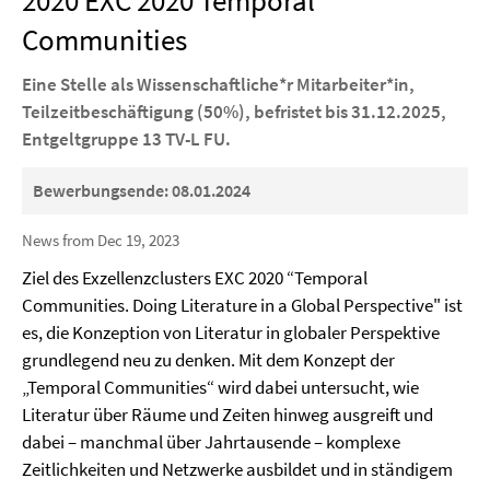
2020 EXC 2020 Temporal
Communities
Eine Stelle als Wissenschaftliche*r Mitarbeiter*in,
Teilzeitbeschäftigung (50%), befristet bis 31.12.2025,
Entgeltgruppe 13 TV-L FU.
Bewerbungsende: 08.01.2024
News from Dec 19, 2023
Ziel des Exzellenzclusters EXC 2020 “Temporal
Communities. Doing Literature in a Global Perspective" ist
es, die Konzeption von Literatur in globaler Perspektive
grundlegend neu zu denken. Mit dem Konzept der
„Temporal Communities“ wird dabei untersucht, wie
Literatur über Räume und Zeiten hinweg ausgreift und
dabei – manchmal über Jahrtausende – komplexe
Zeitlichkeiten und Netzwerke ausbildet und in ständigem