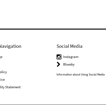
Navigation
Social Media
ge
Instagram
Bluesky
olicy
Information about Using Social Media
ice
lity Statement