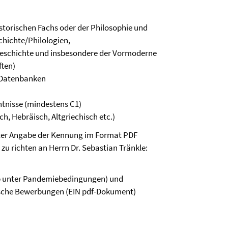
istorischen Fachs oder der Philosophie und
chichte/Philologien,
sgeschichte und insbesondere der Vormoderne
ften)
 Datenbanken
ntnisse (mindestens C1)
ch, Hebräisch, Altgriechisch etc.)
ter Angabe der Kennung im Format PDF
zu richten an Herrn Dr. Sebastian Tränkle:
b unter Pandemiebedingungen) und
ische Bewerbungen (EIN pdf-Dokument)