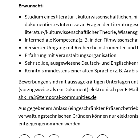
Erwünscht:
Studium eines literatur-, kulturwissenschaftlichen, h
dokumentiertes Interesse an Fragen der Literaturges
literatur-/kulturwissenschaftlicher Theorie, Wissen
Intermediale Kompetenz (z. B. in den Filmwissenscha
Versierter Umgang mit Rechercheinstrumenten und
Erfahrung mit Veranstaltungsorganisation
Sehr solide, ausgewiesene Deutsch- und Englischken
Kenntnis mindestens einer alten Sprache (z. B. Arabis
Bewerbungen sind mit aussagekräftigen Unterlagen un
(vorzugsweise als ein Dokument) elektronisch per E-Mail 
shk_ra3@temporal-communities.de
.
Aus gegebenem Anlass (eingeschränkter Präsenzbetrie
verwaltungstechnischen Gründen können nur elektron
entgegengenommen werden.