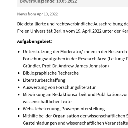
Bewerbungsende: 10.05.2022
News from Apr 19, 2022
Die detaillierte und rechtsverbindliche Ausschreibung de
Freien Universität Berlin
vom 19. April 2022 unter der K
Aufgabengebiet:
Unterstützung der Moderator/-innen in der Research A
Forschungsaufgaben in der Research Area (Leitung: Pro
Gründler, Prof. Dr. Andrew James Johnston)
Bibliographische Recherche
Literaturbeschaffung
Auswertung von Forschungsliteratur
Mitwirkung an Redaktionsarbeit und Publikationsvor
wissenschaftlicher Texte
Websitebetreuung, Powerpointerstellung
Mithilfe bei der Organisation der wissenschaftlichen
Gasteinladungen und wissenschaftlichen Veranstalt