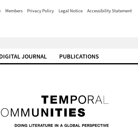
e
Members
Privacy Policy
Legal Notice
Accessibility Statement
DIGITAL JOURNAL
PUBLICATIONS