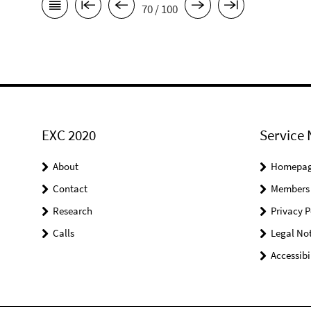
70 / 100
EXC 2020
Service 
About
Homepa
Contact
Members
Research
Privacy P
Calls
Legal Not
Accessibi