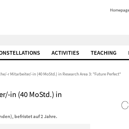
Homepag
ONSTELLATIONS
ACTIVITIES
TEACHING
he/-r Mitarbeiter/-in (40 MoStd.) in Research Area 3: "Future Perfect"
r/-in (40 MoStd.) in
nden), befristet auf 2 Jahre.