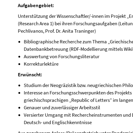
Aufgabengebiet:
Unterstützung der Wissenschaftler/-innen im Projekt „E
(Research Area 1) bei ihren Forschungsaufgaben (Leitung: 
Pechlivanos, Prof. Dr. Anita Traninger)
Bibliographische Recherche zum Thema „Griechische
Datenbankbetreuung (RDF-Modellierung mittels Wik
Auswertung von Forschungsliteratur
Korrekturlektüre
Erwünscht:
Studium der Neogräzistik bzw. neugriechischen Philo
Interesse an Forschungsschwerpunkten des Projekts „
griechischsprachigen „Republic of Letters“ im lange
Genauer und zuverlässiger Arbeitsstil
Versierter Umgang mit Rechercheinstrumenten und D
Deutsch- und Englischkenntnisse