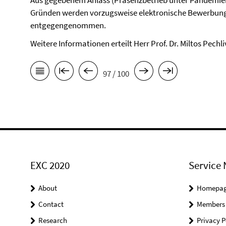
Aus gegebenem Anlass (Präsenzbetrieb unter Pandemi
Gründen werden vorzugsweise elektronische Bewerbun
entgegengenommen.
Weitere Informationen erteilt Herr Prof. Dr. Miltos Pechl
97 / 100
EXC 2020
Service 
About
Homepa
Contact
Members
Research
Privacy P