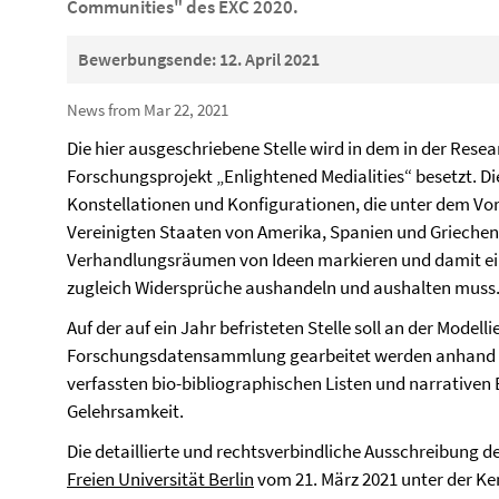
Communities" des EXC 2020.
Bewerbungsende: 12. April 2021
News from Mar 22, 2021
Die hier ausgeschriebene Stelle wird in dem in der Rese
Forschungsprojekt „Enlightened Medialities“ besetzt. D
Konstellationen und Konfigurationen, die unter dem Vorz
Vereinigten Staaten von Amerika, Spanien und Griechen
Verhandlungsräumen von Ideen markieren und damit ein
zugleich Widersprüche aushandeln und aushalten muss
Auf der auf ein Jahr befristeten Stelle soll an der Model
Forschungsdatensammlung gearbeitet werden anhand d
verfassten bio-bibliographischen Listen und narrativen 
Gelehrsamkeit.
Die detaillierte und rechtsverbindliche Ausschreibung de
Freien Universität Berlin
vom 21. März 2021 unter der K