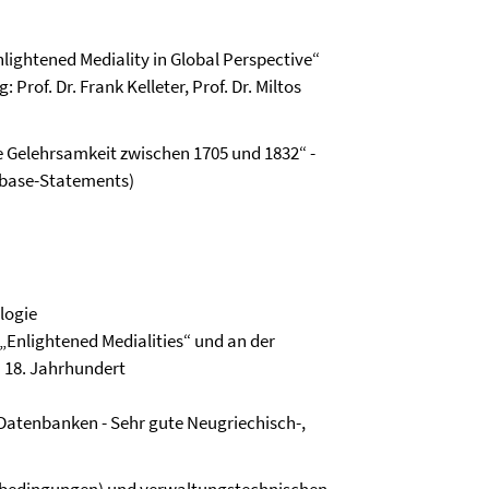
nlightened Mediality in Global Perspective“
Prof. Dr. Frank Kelleter, Prof. Dr. Miltos
 Gelehrsamkeit zwischen 1705 und 1832“ -
ibase-Statements)
logie
Enlightened Medialities“ und an der
n 18. Jahrhundert
atenbanken - Sehr gute Neugriechisch-,