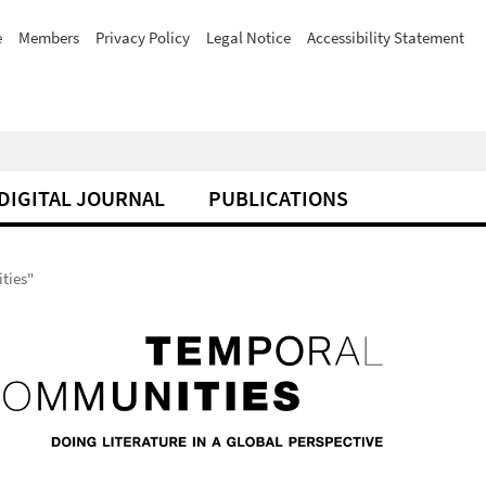
e
Members
Privacy Policy
Legal Notice
Accessibility Statement
DIGITAL JOURNAL
PUBLICATIONS
ties"