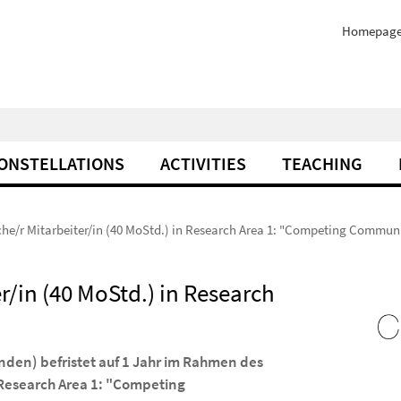
Homepag
ONSTELLATIONS
ACTIVITIES
TEACHING
che/r Mitarbeiter/in (40 MoStd.) in Research Area 1: "Competing Communi
r/in (40 MoStd.) in Research
unden) befristet auf 1 Jahr im Rahmen des
 Research Area 1: "Competing