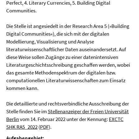
Perfect, 4. Literary Currencies, 5. Building Digital
Communities.
Die Stelle ist angesiedelt in der Research Area 5 (»Building
Digital Communities«), die sich mit der digitalen
Modellierung, Visualisierung und Analyse
literaturwissenschaftlicher Daten auseinandersetzt. Auf
diese Weise sollen Zugänge zu einer datenintensiven
Literaturgeschichtsschreibung geschaffen werden, wobei
das gesamte Methodenspektrum der digitalen bzw.
computationellen Literaturwissenschaften zum Einsatz
kommen kann.
Die detaillierte und rechtsverbindliche Ausschreibung der
Stelle finden Sie im
Stellenanzeiger der Freien Universität
Berlin
vom 14. Februar 2022 unter der Kennung:
EXCTC
SHK RA5_2022
(
PDF
).
Aufgabengebiet: