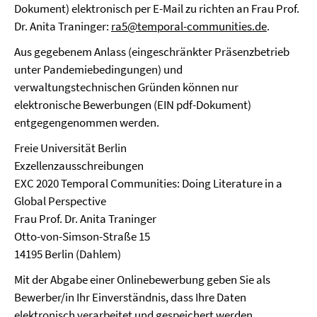
Dokument) elektronisch per E-Mail zu richten an Frau Prof.
Dr. Anita Traninger:
ra5@temporal-communities.de
.
Aus gegebenem Anlass (eingeschränkter Präsenzbetrieb
unter Pandemiebedingungen) und
verwaltungstechnischen Gründen können nur
elektronische Bewerbungen (EIN pdf-Dokument)
entgegengenommen werden.
Freie Universität Berlin
Exzellenzausschreibungen
EXC 2020 Temporal Communities: Doing Literature in a
Global Perspective
Frau Prof. Dr. Anita Traninger
Otto-von-Simson-Straße 15
14195 Berlin (Dahlem)
Mit der Abgabe einer Onlinebewerbung geben Sie als
Bewerber/in Ihr Einverständnis, dass Ihre Daten
elektronisch verarbeitet und gespeichert werden.