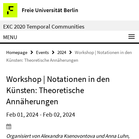
Springe
Service
Freie Universität Berlin
direkt
Navigation
zu
EXC 2020 Temporal Communities
Inhalt
MENU
Homepage
Events
2024
Workshop | Notationen in den
Künsten: Theoretische Annäherungen
Workshop | Notationen in den
Künsten: Theoretische
Annäherungen
Feb 01, 2024 - Feb 02, 2024
Organisiert von Alexandra Ksenovontova und Anna Luhn,