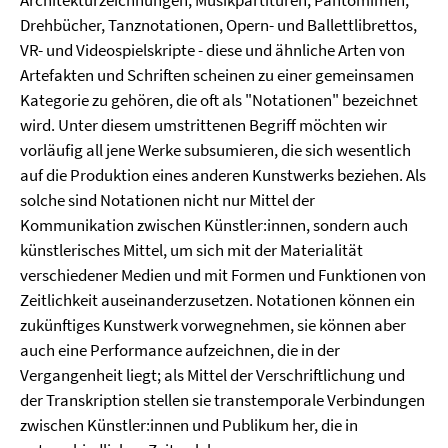
Architekturzeichnungen, Musikpartituren, Pantomimen,
Drehbücher, Tanznotationen, Opern- und Ballettlibrettos,
VR- und Videospielskripte - diese und ähnliche Arten von
Artefakten und Schriften scheinen zu einer gemeinsamen
Kategorie zu gehören, die oft als "Notationen" bezeichnet
wird. Unter diesem umstrittenen Begriff möchten wir
vorläufig all jene Werke subsumieren, die sich wesentlich
auf die Produktion eines anderen Kunstwerks beziehen. Als
solche sind Notationen nicht nur Mittel der
Kommunikation zwischen Künstler:innen, sondern auch
künstlerisches Mittel, um sich mit der Materialität
verschiedener Medien und mit Formen und Funktionen von
Zeitlichkeit auseinanderzusetzen. Notationen können ein
zukünftiges Kunstwerk vorwegnehmen, sie können aber
auch eine Performance aufzeichnen, die in der
Vergangenheit liegt; als Mittel der Verschriftlichung und
der Transkription stellen sie transtemporale Verbindungen
zwischen Künstler:innen und Publikum her, die in