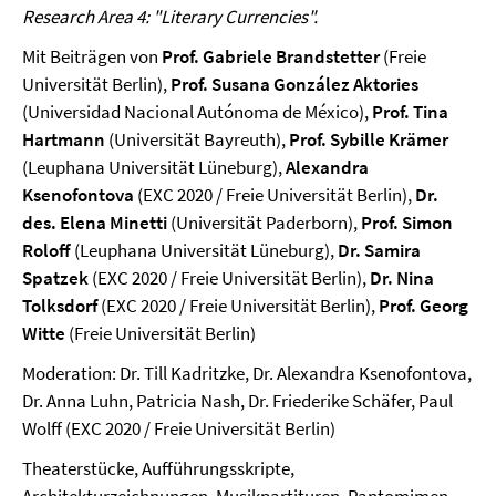
Research Area 4: "Literary Currencies".
Mit Beiträgen von
Prof. Gabriele Brandstetter
(Freie
Universität Berlin),
Prof. Susana González Aktories
(Universidad Nacional Autónoma de México),
Prof. Tina
Hartmann
(Universität Bayreuth),
Prof. Sybille Krämer
(Leuphana Universität Lüneburg),
Alexandra
Ksenofontova
(EXC 2020 / Freie Universität Berlin),
Dr.
des. Elena Minetti
(Universität Paderborn),
Prof. Simon
Roloff
(Leuphana Universität Lüneburg),
Dr. Samira
Spatzek
(EXC 2020 / Freie Universität Berlin),
Dr. Nina
Tolksdorf
(EXC 2020 / Freie Universität Berlin),
Prof. Georg
Witte
(Freie Universität Berlin)
Moderation: Dr. Till Kadritzke, Dr. Alexandra Ksenofontova,
Dr. Anna Luhn, Patricia Nash, Dr. Friederike Schäfer, Paul
Wolff (EXC 2020 / Freie Universität Berlin)
Theaterstücke, Aufführungsskripte,