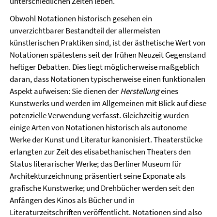
unterschiedlichen Zeiten leben.
Obwohl Notationen historisch gesehen ein
unverzichtbarer Bestandteil der allermeisten
künstlerischen Praktiken sind, ist der ästhetische Wert von
Notationen spätestens seit der frühen Neuzeit Gegenstand
heftiger Debatten. Dies liegt möglicherweise maßgeblich
daran, dass Notationen typischerweise einen funktionalen
Aspekt aufweisen: Sie dienen der
Herstellung
eines
Kunstwerks und werden im Allgemeinen mit Blick auf diese
potenzielle Verwendung verfasst. Gleichzeitig wurden
einige Arten von Notationen historisch als autonome
Werke der Kunst und Literatur kanonisiert. Theaterstücke
erlangten zur Zeit des elisabethanischen Theaters den
Status literarischer Werke; das Berliner Museum für
Architekturzeichnung präsentiert seine Exponate als
grafische Kunstwerke; und Drehbücher werden seit den
Anfängen des Kinos als Bücher und in
Literaturzeitschriften veröffentlicht. Notationen sind also