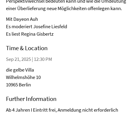
Perspektivwechsel bedeuten kann und wie die Umdeutung
einer Überlieferung neue Möglichkeiten offenlegen kann.
Mit Dayeon Auh
Es moderiert Josefine Liesfeld
Es liest Regina Gisbertz
Time & Location
Sep 21, 2025 | 12:30 PM
die gelbe Villa
Wilhelmshöhe 10
10965 Berlin
Further Information
Ab 4 Jahren I Eintritt frei, Anmeldung nicht erforderlich