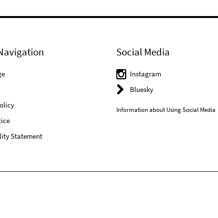
Navigation
Social Media
ge
Instagram
Bluesky
olicy
Information about Using Social Media
ice
lity Statement