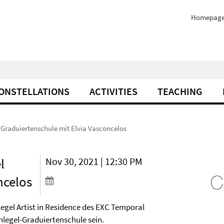
Homepag
ONSTELLATIONS
ACTIVITIES
TEACHING
 Graduiertenschule mit Elvia Vasconcelos
l
Nov 30, 2021 | 12:30 PM
ncelos
legel Artist in Residence des EXC Temporal
legel-Graduiertenschule sein.