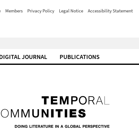
e
Members
Privacy Policy
Legal Notice
Accessibility Statement
DIGITAL JOURNAL
PUBLICATIONS