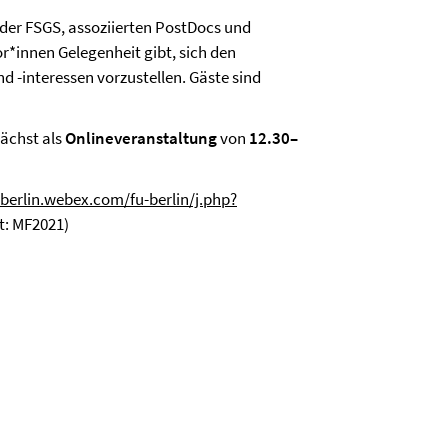
 der FSGS, assoziierten PostDocs und
*innen Gelegenheit gibt, sich den
d -interessen vorzustellen. Gäste sind
ächst als
Onlineveranstaltung
von
12.30–
-berlin.webex.com/fu-berlin/j.php?
t: MF2021)