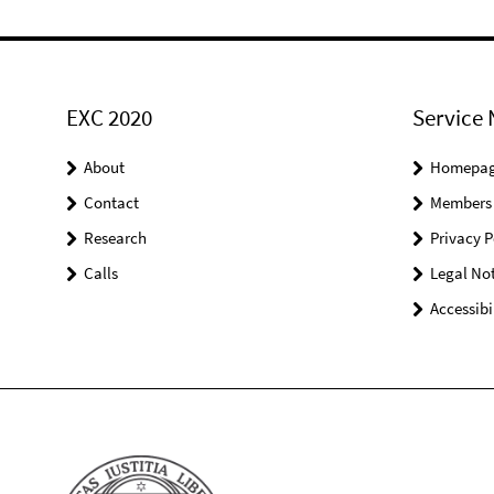
EXC 2020
Service 
About
Homepa
Contact
Members
Research
Privacy P
Calls
Legal Not
Accessibi