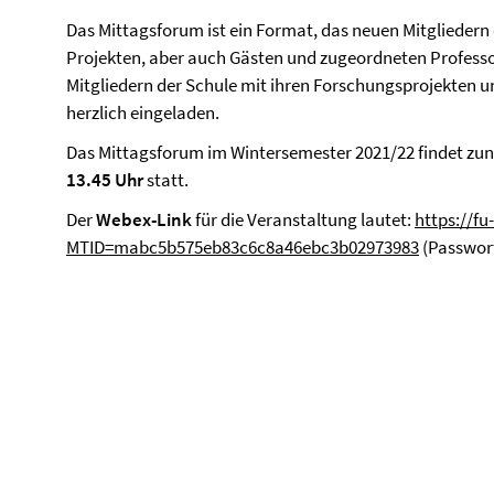
Das Mittagsforum ist ein Format, das neuen Mitgliedern
Projekten, aber auch Gästen und zugeordneten Professor
Mitgliedern der Schule mit ihren Forschungsprojekten un
herzlich eingeladen.
Das Mittagsforum im Wintersemester 2021/22 findet zun
13.45 Uhr
statt.
Der
Webex-Link
für die Veranstaltung lautet:
https://fu
MTID=mabc5b575eb83c6c8a46ebc3b02973983
(Passwor