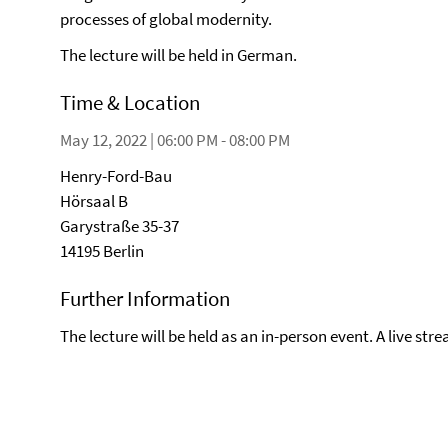
processes of global modernity.
The lecture will be held in German.
Time & Location
May 12, 2022 | 06:00 PM - 08:00 PM
Henry-Ford-Bau
Hörsaal B
Garystraße 35-37
14195 Berlin
Further Information
The lecture will be held as an in-person event. A live str