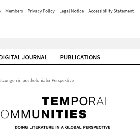
e
Members
Privacy Policy
Legal Notice
Accessibility Statement
DIGITAL JOURNAL
PUBLICATIONS
etzungen in postkolonialer Perspektive