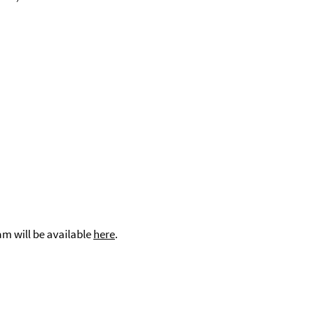
eam will be available
here
.