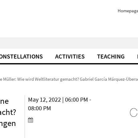
Homepag
ONSTELLATIONS
ACTIVITIES
TEACHING
ine Müller: Wie wird Weltliteratur gemacht? Gabriel García Márquez-Übers
ine
May 12, 2022 | 06:00 PM -
08:00 PM
acht?
ungen