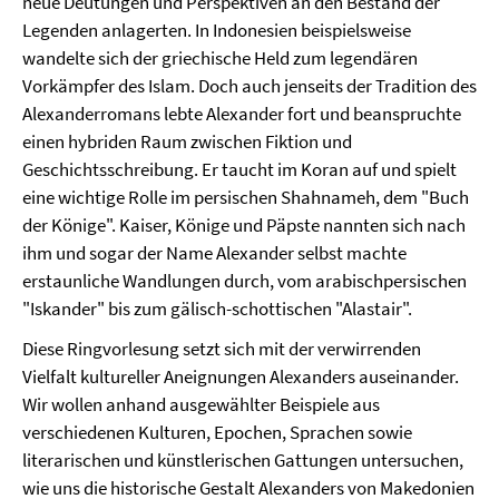
neue Deutungen und Perspektiven an den Bestand der
Legenden anlagerten. In Indonesien beispielsweise
wandelte sich der griechische Held zum legendären
Vorkämpfer des Islam. Doch auch jenseits der Tradition des
Alexanderromans lebte Alexander fort und beanspruchte
einen hybriden Raum zwischen Fiktion und
Geschichtsschreibung. Er taucht im Koran auf und spielt
eine wichtige Rolle im persischen Shahnameh, dem "Buch
der Könige". Kaiser, Könige und Päpste nannten sich nach
ihm und sogar der Name Alexander selbst machte
erstaunliche Wandlungen durch, vom arabischpersischen
"Iskander" bis zum gälisch-schottischen "Alastair".
Diese Ringvorlesung setzt sich mit der verwirrenden
Vielfalt kultureller Aneignungen Alexanders auseinander.
Wir wollen anhand ausgewählter Beispiele aus
verschiedenen Kulturen, Epochen, Sprachen sowie
literarischen und künstlerischen Gattungen untersuchen,
wie uns die historische Gestalt Alexanders von Makedonien