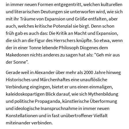
in immer neuen Formen entgegentritt, welchen kulturellen
und literarischen Deutungen sie unterworfen wird, wie sich
mit ihr Träume von Expansion und Größe entfalten, aber
auch, welches kritische Potenzial sie birgt. Denn schon
früh gab es auch das: Die Kritik an Macht und Expansion,
die sich an die Figur des Herrschers knüpfte. So etwa, wenn
der in einer Tonne lebende Philosoph Diogenes dem
Makedonen nichts anderes zu sagen hat als: "Geh mir aus
der Sonne".
Gerade weil in Alexander über mehr als 2000 Jahre hinweg
Historisches und Märchenhaftes eine unauflösliche
Verbindung eingingen, bietet er uns einen einmaligen,
kaleidoskopartigen Blick darauf, wie sich Mythenbildung
und politische Propaganda, künstlerische Überformung
und ideologische Inanspruchnahme in immer neuen
Konstellationen und in fast unübertroffener Vielfalt
miteinander verbinden.