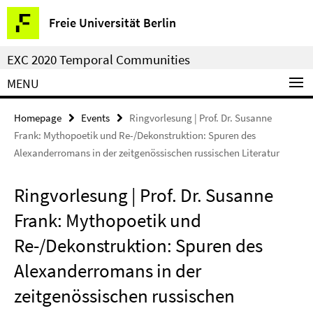
Springe
Service
Freie Universität Berlin
direkt
Navigation
zu
EXC 2020 Temporal Communities
Inhalt
MENU
Homepage
Events
Ringvorlesung | Prof. Dr. Susanne
Frank: Mythopoetik und Re-/Dekonstruktion: Spuren des
Alexanderromans in der zeitgenössischen russischen Literatur
Ringvorlesung | Prof. Dr. Susanne
Frank: Mythopoetik und
Re-/Dekonstruktion: Spuren des
Alexanderromans in der
zeitgenössischen russischen