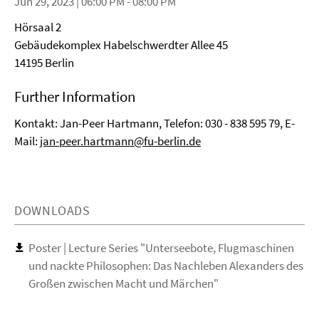
Jun 29, 2023 | 06:00 PM - 08:00 PM
Hörsaal 2
Gebäudekomplex Habelschwerdter Allee 45
14195 Berlin
Further Information
Kontakt: Jan-Peer Hartmann, Telefon: 030 - 838 595 79, E-
Mail:
jan-peer.hartmann@fu-berlin.de
DOWNLOADS
Poster | Lecture Series "Unterseebote, Flugmaschinen
und nackte Philosophen: Das Nachleben Alexanders des
Großen zwischen Macht und Märchen"