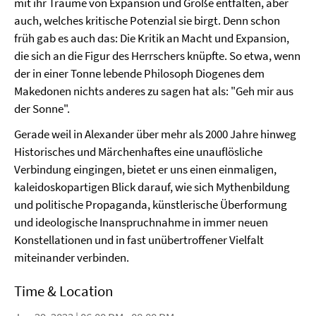
mit ihr Träume von Expansion und Größe entfalten, aber
auch, welches kritische Potenzial sie birgt. Denn schon
früh gab es auch das: Die Kritik an Macht und Expansion,
die sich an die Figur des Herrschers knüpfte. So etwa, wenn
der in einer Tonne lebende Philosoph Diogenes dem
Makedonen nichts anderes zu sagen hat als: "Geh mir aus
der Sonne".
Gerade weil in Alexander über mehr als 2000 Jahre hinweg
Historisches und Märchenhaftes eine unauflösliche
Verbindung eingingen, bietet er uns einen einmaligen,
kaleidoskopartigen Blick darauf, wie sich Mythenbildung
und politische Propaganda, künstlerische Überformung
und ideologische Inanspruchnahme in immer neuen
Konstellationen und in fast unübertroffener Vielfalt
miteinander verbinden.
Time & Location