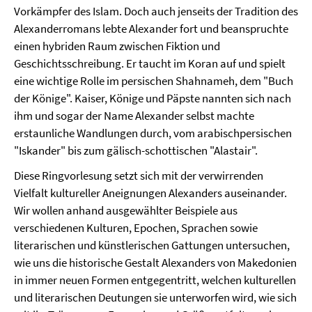
Vorkämpfer des Islam. Doch auch jenseits der Tradition des
Alexanderromans lebte Alexander fort und beanspruchte
einen hybriden Raum zwischen Fiktion und
Geschichtsschreibung. Er taucht im Koran auf und spielt
eine wichtige Rolle im persischen Shahnameh, dem "Buch
der Könige". Kaiser, Könige und Päpste nannten sich nach
ihm und sogar der Name Alexander selbst machte
erstaunliche Wandlungen durch, vom arabischpersischen
"Iskander" bis zum gälisch-schottischen "Alastair".
Diese Ringvorlesung setzt sich mit der verwirrenden
Vielfalt kultureller Aneignungen Alexanders auseinander.
Wir wollen anhand ausgewählter Beispiele aus
verschiedenen Kulturen, Epochen, Sprachen sowie
literarischen und künstlerischen Gattungen untersuchen,
wie uns die historische Gestalt Alexanders von Makedonien
in immer neuen Formen entgegentritt, welchen kulturellen
und literarischen Deutungen sie unterworfen wird, wie sich