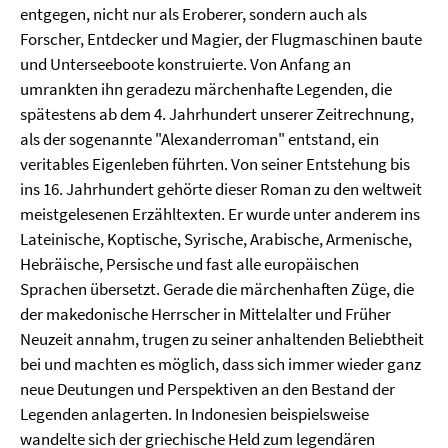
entgegen, nicht nur als Eroberer, sondern auch als
Forscher, Entdecker und Magier, der Flugmaschinen baute
und Unterseeboote konstruierte. Von Anfang an
umrankten ihn geradezu märchenhafte Legenden, die
spätestens ab dem 4. Jahrhundert unserer Zeitrechnung,
als der sogenannte "Alexanderroman" entstand, ein
veritables Eigenleben führten. Von seiner Entstehung bis
ins 16. Jahrhundert gehörte dieser Roman zu den weltweit
meistgelesenen Erzähltexten. Er wurde unter anderem ins
Lateinische, Koptische, Syrische, Arabische, Armenische,
Hebräische, Persische und fast alle europäischen
Sprachen übersetzt. Gerade die märchenhaften Züge, die
der makedonische Herrscher in Mittelalter und Früher
Neuzeit annahm, trugen zu seiner anhaltenden Beliebtheit
bei und machten es möglich, dass sich immer wieder ganz
neue Deutungen und Perspektiven an den Bestand der
Legenden anlagerten. In Indonesien beispielsweise
wandelte sich der griechische Held zum legendären