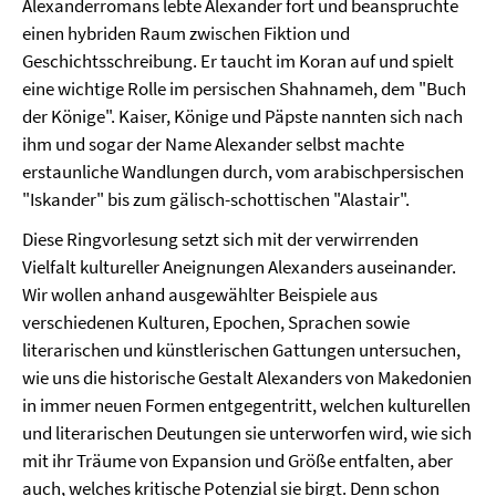
Alexanderromans lebte Alexander fort und beanspruchte
einen hybriden Raum zwischen Fiktion und
Geschichtsschreibung. Er taucht im Koran auf und spielt
eine wichtige Rolle im persischen Shahnameh, dem "Buch
der Könige". Kaiser, Könige und Päpste nannten sich nach
ihm und sogar der Name Alexander selbst machte
erstaunliche Wandlungen durch, vom arabischpersischen
"Iskander" bis zum gälisch-schottischen "Alastair".
Diese Ringvorlesung setzt sich mit der verwirrenden
Vielfalt kultureller Aneignungen Alexanders auseinander.
Wir wollen anhand ausgewählter Beispiele aus
verschiedenen Kulturen, Epochen, Sprachen sowie
literarischen und künstlerischen Gattungen untersuchen,
wie uns die historische Gestalt Alexanders von Makedonien
in immer neuen Formen entgegentritt, welchen kulturellen
und literarischen Deutungen sie unterworfen wird, wie sich
mit ihr Träume von Expansion und Größe entfalten, aber
auch, welches kritische Potenzial sie birgt. Denn schon