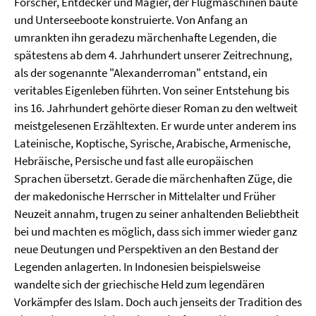
Forscher, Entdecker und Magier, der Flugmaschinen baute
und Unterseeboote konstruierte. Von Anfang an
umrankten ihn geradezu märchenhafte Legenden, die
spätestens ab dem 4. Jahrhundert unserer Zeitrechnung,
als der sogenannte "Alexanderroman" entstand, ein
veritables Eigenleben führten. Von seiner Entstehung bis
ins 16. Jahrhundert gehörte dieser Roman zu den weltweit
meistgelesenen Erzähltexten. Er wurde unter anderem ins
Lateinische, Koptische, Syrische, Arabische, Armenische,
Hebräische, Persische und fast alle europäischen
Sprachen übersetzt. Gerade die märchenhaften Züge, die
der makedonische Herrscher in Mittelalter und Früher
Neuzeit annahm, trugen zu seiner anhaltenden Beliebtheit
bei und machten es möglich, dass sich immer wieder ganz
neue Deutungen und Perspektiven an den Bestand der
Legenden anlagerten. In Indonesien beispielsweise
wandelte sich der griechische Held zum legendären
Vorkämpfer des Islam. Doch auch jenseits der Tradition des