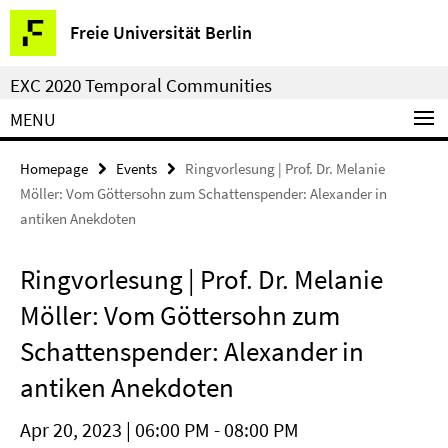
Springe
Service
Freie Universität Berlin
direkt
Navigation
zu
EXC 2020 Temporal Communities
Inhalt
MENU
Homepage
Events
Ringvorlesung | Prof. Dr. Melanie
Möller: Vom Göttersohn zum Schattenspender: Alexander in
antiken Anekdoten
Ringvorlesung | Prof. Dr. Melanie
Möller: Vom Göttersohn zum
Schattenspender: Alexander in
antiken Anekdoten
Apr 20, 2023 | 06:00 PM - 08:00 PM