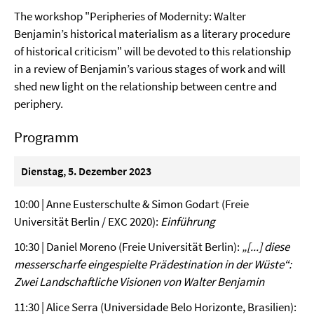
The workshop "Peripheries of Modernity: Walter
Benjamin’s historical materialism as a literary procedure
of historical criticism" will be devoted to this relationship
in a review of Benjamin’s various stages of work and will
shed new light on the relationship between centre and
periphery.
Programm
Dienstag, 5. Dezember 2023
10:00 | Anne Eusterschulte & Simon Godart (Freie
Universität Berlin / EXC 2020):
Einführung
10:30 | Daniel Moreno (Freie Universität Berlin):
„[...] diese
messerscharfe eingespielte Prädestination in der Wüste“:
Zwei Landschaftliche Visionen von Walter Benjamin
11:30 | Alice Serra (Universidade Belo Horizonte, Brasilien):