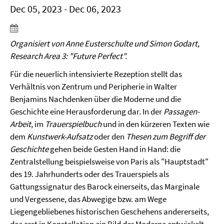
Dec 05, 2023 - Dec 06, 2023
Organisiert von Anne Eusterschulte und Simon Godart,
Research Area 3: "Future Perfect".
Für die neuerlich intensivierte Rezeption stellt das
Verhältnis von Zentrum und Peripherie in Walter
Benjamins Nachdenken über die Moderne und die
Geschichte eine Herausforderung dar. In der
Passagen-
Arbeit
, im
Trauerspielbuch
und in den kürzeren Texten wie
dem
Kunstwerk-Aufsatz
oder den
Thesen zum Begriff der
Geschichte
gehen beide Gesten Hand in Hand: die
Zentralstellung beispielsweise von Paris als "Hauptstadt"
des 19. Jahrhunderts oder des Trauerspiels als
Gattungssignatur des Barock einerseits, das Marginale
und Vergessene, das Abwegige bzw. am Wege
Liegengebliebenes historischen Geschehens andererseits,