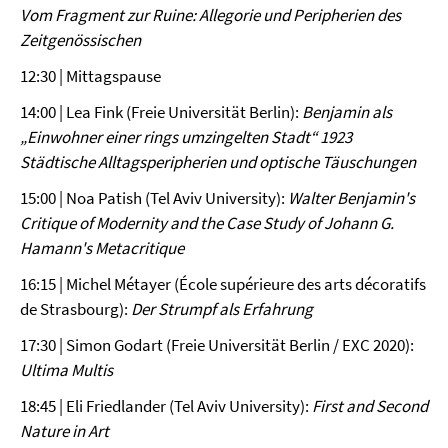
Vom Fragment zur Ruine: Allegorie und Peripherien des
Zeitgenössischen
12:30 | Mittagspause
14:00 | Lea Fink (Freie Universität Berlin):
Benjamin als
„Einwohner einer rings umzingelten Stadt“ 1923
Städtische Alltagsperipherien und optische Täuschungen
15:00 | Noa Patish (Tel Aviv University):
Walter Benjamin's
Critique of Modernity and the Case Study of Johann G.
Hamann's Metacritique
16:15 | Michel Métayer (École supérieure des arts décoratifs
de Strasbourg):
Der Strumpf als Erfahrung
17:30 | Simon Godart (Freie Universität Berlin / EXC 2020):
Ultima Multis
18:45 | Eli Friedlander (Tel Aviv University):
First and Second
Nature in Art