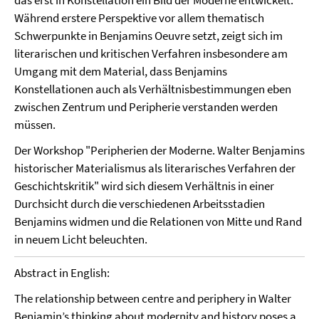
das erst in Konstellation ein Bild der Moderne entwickelt.
Während erstere Perspektive vor allem thematisch
Schwerpunkte in Benjamins Oeuvre setzt, zeigt sich im
literarischen und kritischen Verfahren insbesondere am
Umgang mit dem Material, dass Benjamins
Konstellationen auch als Verhältnisbestimmungen eben
zwischen Zentrum und Peripherie verstanden werden
müssen.
Der Workshop "Peripherien der Moderne. Walter Benjamins
historischer Materialismus als literarisches Verfahren der
Geschichtskritik" wird sich diesem Verhältnis in einer
Durchsicht durch die verschiedenen Arbeitsstadien
Benjamins widmen und die Relationen von Mitte und Rand
in neuem Licht beleuchten.
Abstract in English:
The relationship between centre and periphery in Walter
Benjamin’s thinking about modernity and history poses a