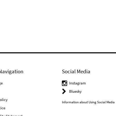
Navigation
Social Media
ge
Instagram
Bluesky
olicy
Information about Using Social Media
ice