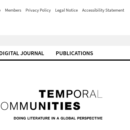
e
Members
Privacy Policy
Legal Notice
Accessibility Statement
DIGITAL JOURNAL
PUBLICATIONS