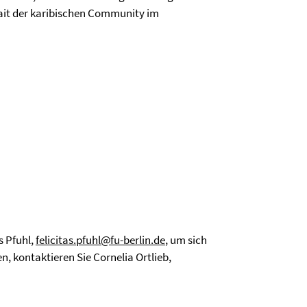
rait der karibischen Community im
s Pfuhl,
felicitas.pfuhl@fu-berlin.de
, um sich
, kontaktieren Sie Cornelia Ortlieb,