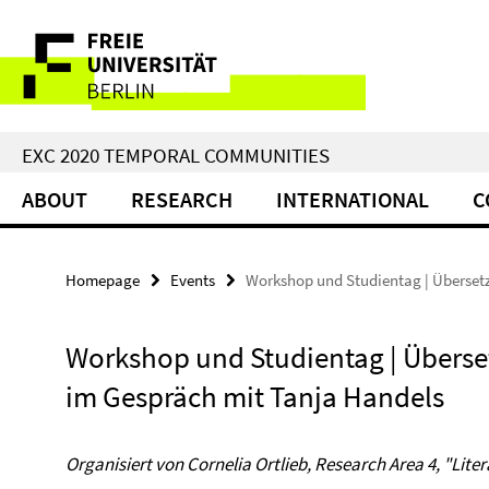
Springe
Service
direkt
zu
Navigation
Inhalt
EXC 2020 TEMPORAL COMMUNITIES
ABOUT
RESEARCH
INTERNATIONAL
C
Homepage
Events
Workshop und Studientag | Überset
Workshop und Studientag | Überse
im Gespräch mit Tanja Handels
Organisiert von Cornelia Ortlieb, Research Area 4, "Lite