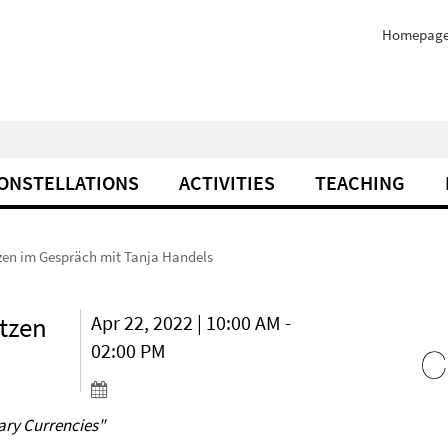
Homepag
ONSTELLATIONS
ACTIVITIES
TEACHING
zen im Gespräch mit Tanja Handels
tzen
Apr 22, 2022 | 10:00 AM -
02:00 PM
rary Currencies"