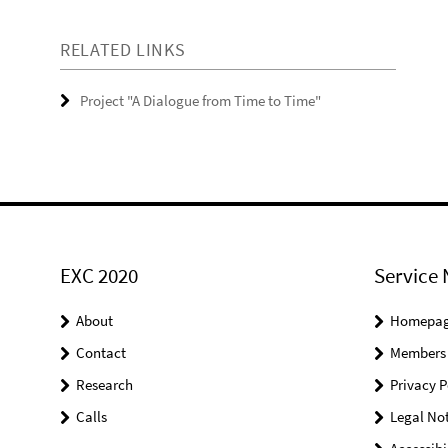
RELATED LINKS
Project "A Dialogue from Time to Time"
EXC 2020
Service 
About
Homepa
Contact
Members
Research
Privacy P
Calls
Legal Not