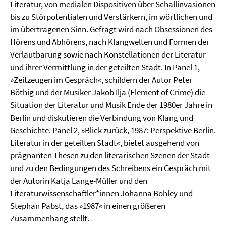
Literatur, von medialen Dispositiven über Schallinvasionen
bis zu Störpotentialen und Verstärkern, im wörtlichen und
im übertragenen Sinn. Gefragt wird nach Obsessionen des
Hörens und Abhörens, nach Klangwelten und Formen der
Verlautbarung sowie nach Konstellationen der Literatur
und ihrer Vermittlung in der geteilten Stadt. In Panel 1,
»Zeitzeugen im Gespräch«, schildern der Autor Peter
Böthig und der Musiker Jakob Ilja (Element of Crime) die
Situation der Literatur und Musik Ende der 1980er Jahre in
Berlin und diskutieren die Verbindung von Klang und
Geschichte. Panel 2, »Blick zurück, 1987: Perspektive Berlin.
Literatur in der geteilten Stadt«, bietet ausgehend von
prägnanten Thesen zu den literarischen Szenen der Stadt
und zu den Bedingungen des Schreibens ein Gespräch mit
der Autorin Katja Lange-Müller und den
Literaturwissenschaftler*innen Johanna Bohley und
Stephan Pabst, das »1987« in einen größeren
Zusammenhang stellt.