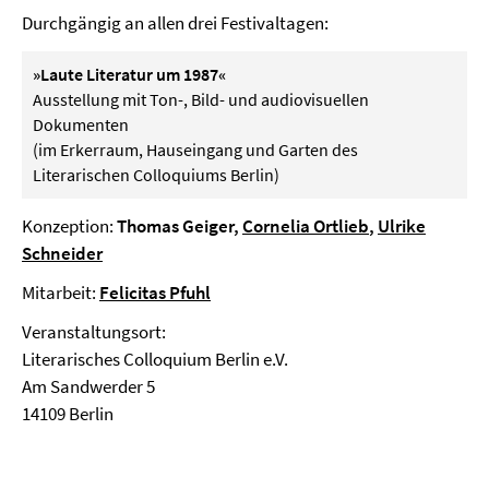
Durchgängig an allen drei Festivaltagen:
»Laute Literatur um 1987«
Ausstellung mit Ton-, Bild- und audiovisuellen
Dokumenten
(im Erkerraum, Hauseingang und Garten des
Literarischen Colloquiums Berlin)
Konzeption:
Thomas Geiger,
Cornelia Ortlieb
,
Ulrike
Schneider
Mitarbeit:
Felicitas Pfuhl
Veranstaltungsort:
Literarisches Colloquium Berlin e.V.
Am Sandwerder 5
14109 Berlin