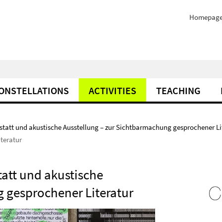
Homepag
ONSTELLATIONS
ACTIVITIES
TEACHING
tatt und akustische Ausstellung – zur Sichtbarmachung gesprochener Li
teratur
att und akustische
 gesprochener Literatur