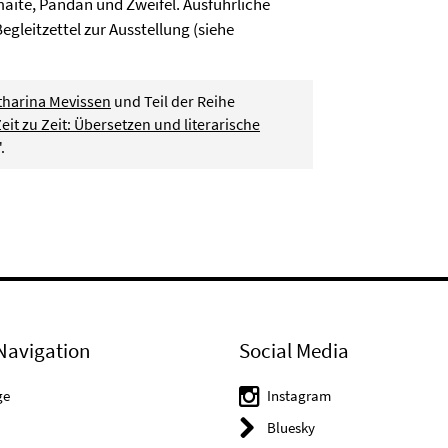
aite, Pandan und Zweifel. Ausführliche
gleitzettel zur Ausstellung (siehe
tharina Mevissen
und Teil der Reihe
eit zu Zeit: Übersetzen und literarische
.
Navigation
Social Media
ge
Instagram
Bluesky