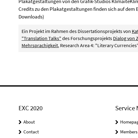
Plakatgestaltungen von den Grafik-Studios KlimaiteKlim
Credits zu den Plakatgestaltungen finden sich auf dem Be
Downloads)
Ein Projekt im Rahmen des Dissertationsprojekts von
Ka
"Translation Talks"
des Forschungsprojekts
Dialog von Z
Mehrsprachigkeit
, Research Area 4: "Literary Currencies"
EXC 2020
Service 
About
Homepa
Contact
Members