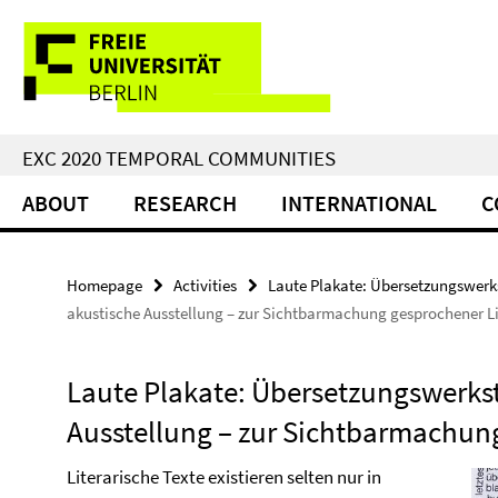
Springe
Service
direkt
zu
Navigation
Inhalt
EXC 2020 TEMPORAL COMMUNITIES
ABOUT
RESEARCH
INTERNATIONAL
C
Homepage
Activities
Laute Plakate: Übersetzungswerks
akustische Ausstellung – zur Sichtbarmachung gesprochener Li
Laute Plakate: Übersetzungswerkst
Ausstellung – zur Sichtbarmachung
Literarische Texte existieren selten nur in