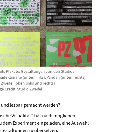
ails Plakate: Gestaltungen von den Studios
aiteKlimaite (unten links), Pandan (unten rechts)
 Zweifel (oben links und rechts)
e Credit: Studio Zweifel
ar und lesbar gemacht werden?
ische Visualität" hat nach möglichen
zu dem Experiment eingeladen, eine Auswahl
gestaltungen zu übersetzen: