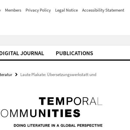
e
Members
Privacy Policy
Legal Notice
Accessibility Statement
DIGITAL JOURNAL
PUBLICATIONS
teratur
Laute Plakate: Übersetzungswerkstatt und