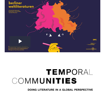
Play
Video