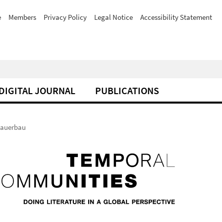
e
Members
Privacy Policy
Legal Notice
Accessibility Statement
DIGITAL JOURNAL
PUBLICATIONS
 Mauerbau