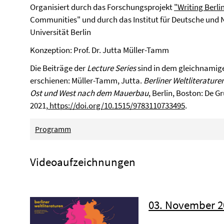
Organisiert durch das Forschungsprojekt
"Writing Berli
Communities" und durch das Institut für Deutsche und N
Universität Berlin
Konzeption: Prof. Dr. Jutta Müller-Tamm
Die Beiträge der
Lecture Series
sind in dem gleichnami
erschienen: Müller-Tamm, Jutta.
Berliner Weltliterature
Ost und West nach dem Mauerbau
, Berlin, Boston: De Gr
2021,
https://doi.org/10.1515/9783110733495
.
Programm
Videoaufzeichnungen
03. November 20