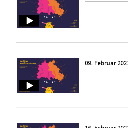
09. Februar 202
16. Februar 202