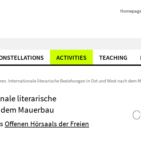
Homepag
ONSTELLATIONS
ACTIVITIES
TEACHING
uren. Internationale literarische Beziehungen in Ost und West nach dem
nale literarische
h dem Mauerbau
es
Offenen Hörsaals der Freien