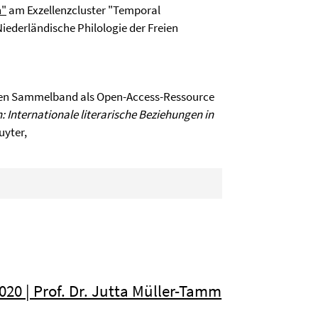
n"
am Exzellenzcluster "Temporal
iederländische Philologie der Freien
gen Sammelband als Open-Access-Ressource
n: Internationale literarische Beziehungen in
uyter,
20 | Prof. Dr. Jutta Müller-Tamm