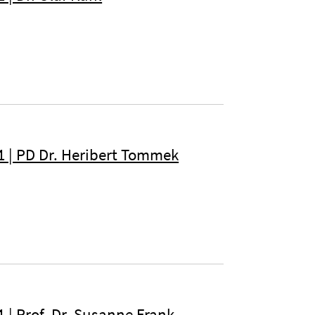
1 | PD Dr. Heribert Tommek
1 | Prof. Dr. Susanne Frank