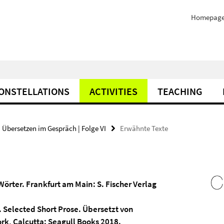
Homepag
ONSTELLATIONS
ACTIVITIES
TEACHING
Übersetzen im Gespräch | Folge VI
Erwähnte Texte
 Wörter. Frankfurt am Main: S. Fischer Verlag
s. Selected Short Prose. Übersetzt von
rk, Calcutta: Seagull Books 2018.