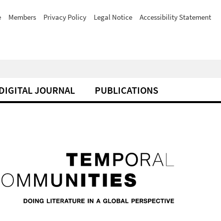
e
Members
Privacy Policy
Legal Notice
Accessibility Statement
DIGITAL JOURNAL
PUBLICATIONS