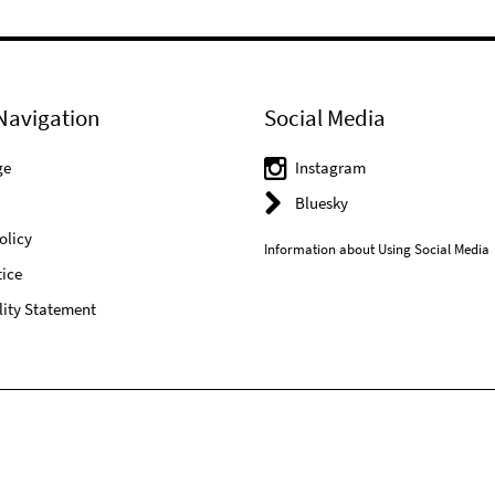
Navigation
Social Media
ge
Instagram
Bluesky
olicy
Information about Using Social Media
ice
lity Statement