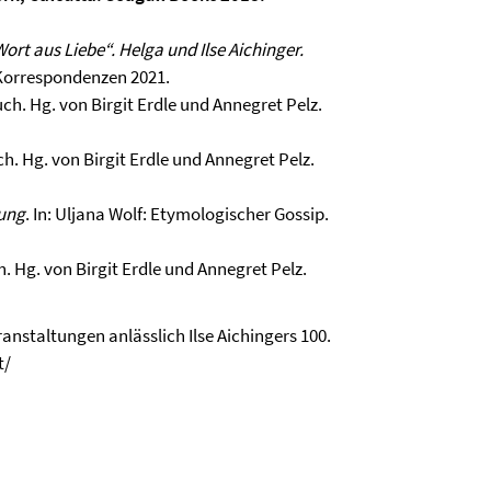
Wort aus Liebe“. Helga und Ilse Aichinger.
 Korrespondenzen 2021.
buch. Hg. von Birgit Erdle und Annegret Pelz.
uch. Hg. von Birgit Erdle und Annegret Pelz.
zung
. In: Uljana Wolf: Etymologischer Gossip.
ch. Hg. von Birgit Erdle und Annegret Pelz.
nstaltungen anlässlich Ilse Aichingers 100.
t/