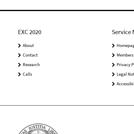
EXC 2020
Service 
About
Homepa
Contact
Members
Research
Privacy P
Calls
Legal Not
Accessibi