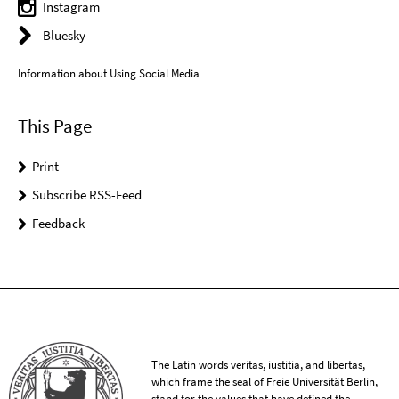
Instagram
Bluesky
Information about Using Social Media
This Page
Print
Subscribe RSS-Feed
Feedback
The Latin words veritas, iustitia, and libertas,
which frame the seal of Freie Universität Berlin,
stand for the values that have defined the