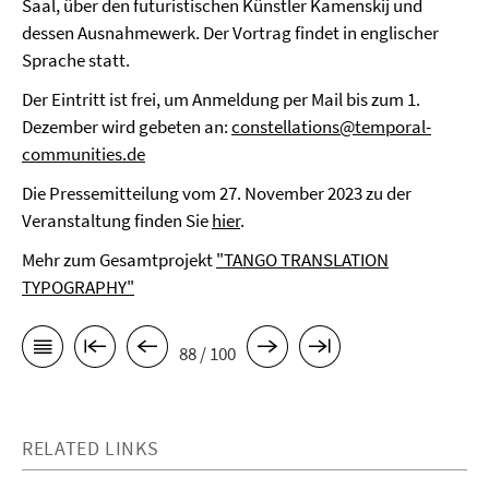
Saal, über den futuristischen Künstler Kamenskij und
dessen Ausnahmewerk. Der Vortrag findet in englischer
Sprache statt.
Der Eintritt ist frei, um Anmeldung per Mail bis zum 1.
Dezember wird gebeten an:
constellations@temporal-
communities.de
Die Pressemitteilung vom 27. November 2023 zu der
Veranstaltung finden Sie
hier
.
Mehr zum Gesamtprojekt
"TANGO TRANSLATION
TYPOGRAPHY"
88 / 100
RELATED LINKS