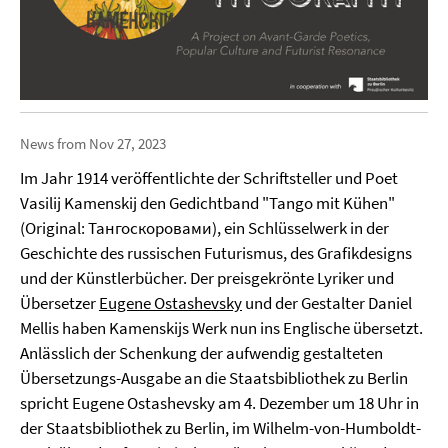
News from Nov 27, 2023
Im Jahr 1914 veröffentlichte der Schriftsteller und Poet
Vasilij Kamenskij den Gedichtband "Tango mit Kühen"
(Original: Тангоскоровами), ein Schlüsselwerk in der
Geschichte des russischen Futurismus, des Grafikdesigns
und der Künstlerbücher. Der preisgekrönte Lyriker und
Übersetzer
Eugene Ostashevsky
und der Gestalter Daniel
Mellis haben Kamenskijs Werk nun ins Englische übersetzt.
Anlässlich der Schenkung der aufwendig gestalteten
Übersetzungs-Ausgabe an die Staatsbibliothek zu Berlin
spricht Eugene Ostashevsky am 4. Dezember um 18 Uhr in
der Staatsbibliothek zu Berlin, im Wilhelm-von-Humboldt-