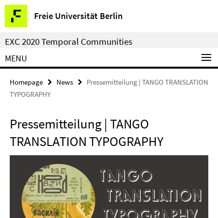
Springe
Service
Freie Universität Berlin
direkt
Navigation
zu
EXC 2020 Temporal Communities
Inhalt
MENU
Homepage
News
Pressemitteilung | TANGO TRANSLATION
TYPOGRAPHY
Pressemitteilung | TANGO
TRANSLATION TYPOGRAPHY