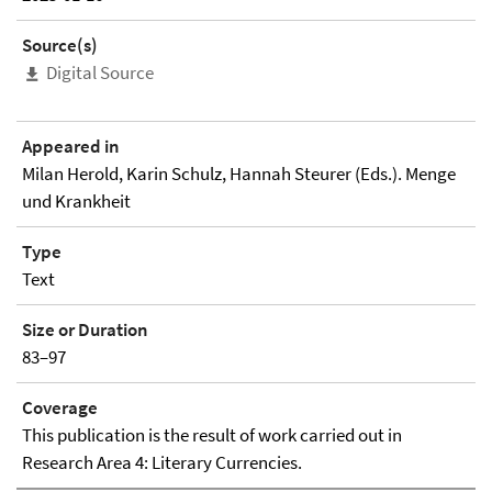
Source(s)
Digital Source
Appeared in
Milan Herold, Karin Schulz, Hannah Steurer (Eds.). Menge
und Krankheit
Type
Text
Size or Duration
83–97
Coverage
This publication is the result of work carried out in
Research Area 4: Literary Currencies.