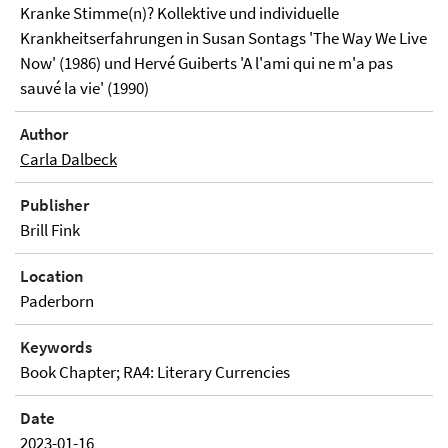
Kranke Stimme(n)? Kollektive und individuelle
Krankheitserfahrungen in Susan Sontags 'The Way We Live
Now' (1986) und Hervé Guiberts 'A l'ami qui ne m'a pas
sauvé la vie' (1990)
Author
Carla Dalbeck
Publisher
Brill Fink
Location
Paderborn
Keywords
Book Chapter; RA4: Literary Currencies
Date
2023-01-16