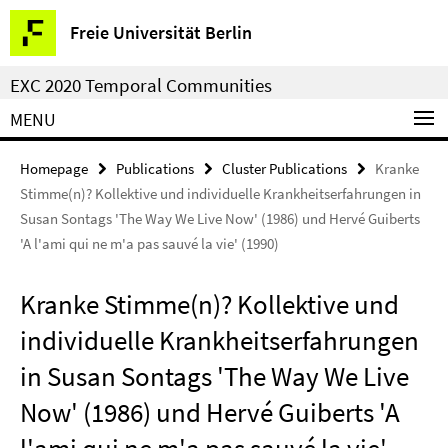
Springe
Service
Freie Universität Berlin
direkt
Navigation
zu
EXC 2020 Temporal Communities
Inhalt
MENU
Homepage
Publications
Cluster Publications
Kranke
Stimme(n)? Kollektive und individuelle Krankheitserfahrungen in
Susan Sontags 'The Way We Live Now' (1986) und Hervé Guiberts
'A l'ami qui ne m'a pas sauvé la vie' (1990)
Kranke Stimme(n)? Kollektive und
individuelle Krankheitserfahrungen
in Susan Sontags 'The Way We Live
Now' (1986) und Hervé Guiberts 'A