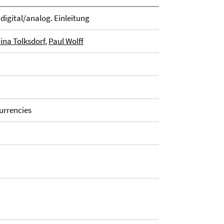
 digital/analog. Einleitung
ina Tolksdorf
,
Paul Wolff
urrencies