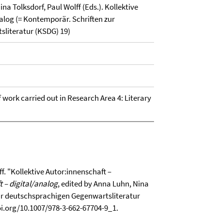
a Tolksdorf, Paul Wolff (Eds.). Kollektive
alog (= Kontemporär. Schriften zur
literatur (KSDG) 19)
of work carried out in Research Area 4: Literary
. "Kollektive Autor:innenschaft –
t – digital/analog
, edited by Anna Luhn, Nina
zur deutschsprachigen Gegenwartsliteratur
doi.org/10.1007/978-3-662-67704-9_1.