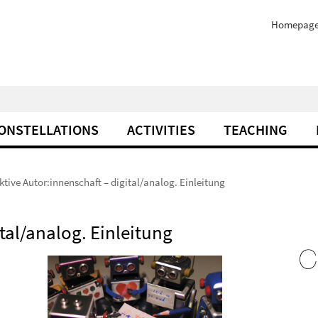
Homepag
ONSTELLATIONS
ACTIVITIES
TEACHING
ktive Autor:innenschaft – digital/analog. Einleitung
tal/analog. Einleitung