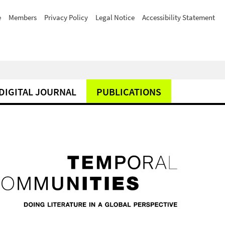
e
Members
Privacy Policy
Legal Notice
Accessibility Statement
DIGITAL JOURNAL
PUBLICATIONS