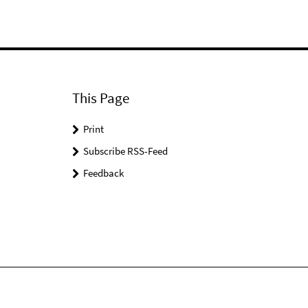
This Page
Print
Subscribe RSS-Feed
Feedback