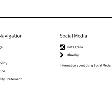
Navigation
Social Media
ge
Instagram
Bluesky
olicy
Information about Using Social Media
ice
lity Statement