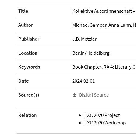
Title
Kollektive Autor:innenschaft –
Author
Michael Gamper
,
Anna Luhn
,
N
Publisher
J.B. Metzler
Location
Berlin/Heidelberg
Keywords
Book Chapter; RA 4: Literary C
Date
2024-02-01
Source(s)
Digital Source
Relation
EXC 2020 Project
EXC 2020 Workshop