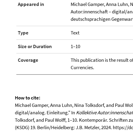
Appeared in
Michael Gamper, Anna Luhn, Nin
Autor:innenschaft – digital/an
deutschsprachigen Gegenwarts
Type
Text
Size or Duration
1–10
Coverage
This publication is the result 
Currencies.
How to cite:
Michael Gamper, Anna Luhn, Nina Tolksdorf, and Paul Wolff
digital/analog. Einleitung." In
Kollektive Autor:innenschaf
Tolksdorf, and Paul Wolff, 1–10. Kontemporär. Schriften 
(KSDG) 19. Berlin/Heidelberg: J.B. Metzler, 2024. https://