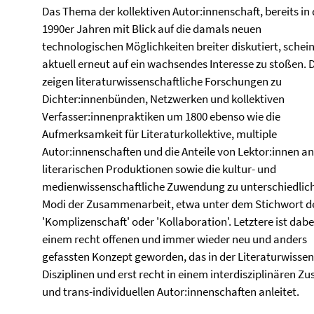
Das Thema der kollektiven Autor:innenschaft, bereits in
1990er Jahren mit Blick auf die damals neuen
technologischen Möglichkeiten breiter diskutiert, schei
aktuell erneut auf ein wachsendes Interesse zu stoßen. 
zeigen literaturwissenschaftliche Forschungen zu
Dichter:innenbünden, Netzwerken und kollektiven
Verfasser:innenpraktiken um 1800 ebenso wie die
Aufmerksamkeit für Literaturkollektive, multiple
Autor:innenschaften und die Anteile von Lektor:innen an
literarischen Produktionen sowie die kultur- und
medienwissenschaftliche Zuwendung zu unterschiedlic
Modi der Zusammenarbeit, etwa unter dem Stichwort d
'Komplizenschaft' oder 'Kollaboration'. Letztere ist dabe
einem recht offenen und immer wieder neu und anders
gefassten Konzept geworden, das in der Literaturwisse
Disziplinen und erst recht in einem interdisziplinäre
und trans-individuellen Autor:innenschaften anleitet.