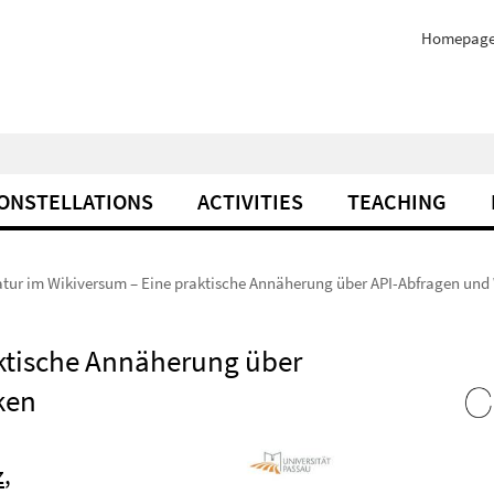
Homepag
ONSTELLATIONS
ACTIVITIES
TEACHING
atur im Wikiversum – Eine praktische Annäherung über API-Abfragen und
aktische Annäherung über
ken
z
,