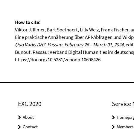
How to cite:
Viktor J. Illmer, Bart Soethaert, Lilly Welz, Frank Fischer
Eine praktische Annäherung über API-Abfragen und Wikipe
Quo Vadis DH?, Passau, February 26 – March 01, 2024
, edi
Bunout. Passau: Verband Digital Humanities im deutschs
https://doi.org/10.5281/zenodo.10698426.
EXC 2020
Service 
About
Homepa
Contact
Members