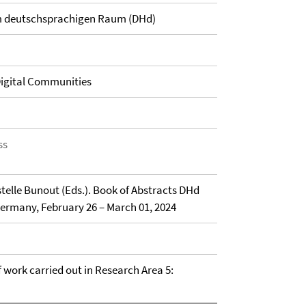
im deutschsprachigen Raum (DHd)
Digital Communities
ss
telle Bunout (Eds.). Book of Abstracts DHd
ermany, February 26 – March 01, 2024
of work carried out in Research Area 5: