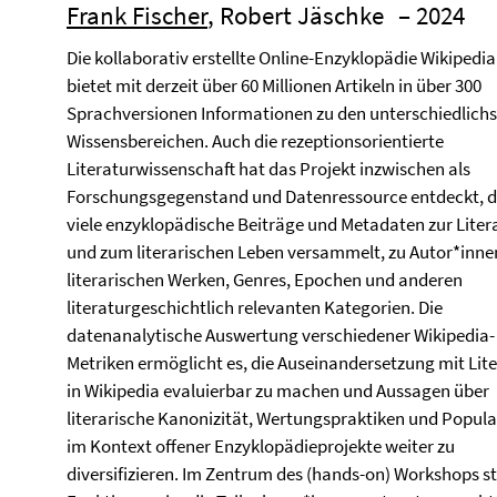
Frank Fischer
, Robert Jäschke
– 2024
Die kollaborativ erstellte Online-Enzyklopädie Wikipedia
bietet mit derzeit über 60 Millionen Artikeln in über 300
Sprachversionen Informationen zu den unterschiedlich
Wissensbereichen. Auch die rezeptionsorientierte
Literaturwissenschaft hat das Projekt inzwischen als
Forschungsgegenstand und Datenressource entdeckt, d
viele enzyklopädische Beiträge und Metadaten zur Liter
und zum literarischen Leben versammelt, zu Autor*inne
literarischen Werken, Genres, Epochen und anderen
literaturgeschichtlich relevanten Kategorien. Die
datenanalytische Auswertung verschiedener Wikipedia-
Metriken ermöglicht es, die Auseinandersetzung mit Lit
in Wikipedia evaluierbar zu machen und Aussagen über
literarische Kanonizität, Wertungspraktiken und Popula
im Kontext offener Enzyklopädieprojekte weiter zu
diversifizieren. Im Zentrum des (hands-on) Workshops st