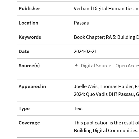
Publisher
Verband Digital Humanities 
Location
Passau
Keywords
Book Chapter; RA 5: Building 
Date
2024-02-21
Source(s)
Digital Source – Open Acce
Appeared in
Joëlle Weis, Thomas Haider, Es
2024: Quo Vadis DH? Passau, G
Type
Text
Coverage
This publication is the result 
Building Digital Communities.