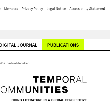
e
Members
Privacy Policy
Legal Notice
Accessibility Statement
DIGITAL JOURNAL
PUBLICATIONS
 Wikipedia-Metriken