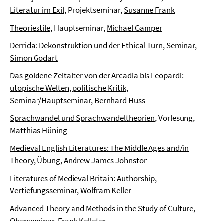
Literatur im Exil
, Projektseminar,
Susanne Frank
Theoriestile
, Hauptseminar,
Michael Gamper
Derrida: Dekonstruktion und der Ethical Turn
, Seminar,
Simon Godart
Das goldene Zeitalter von der Arcadia bis Leopardi:
utopische Welten, politische Kritik
,
Seminar/Hauptseminar,
Bernhard Huss
Sprachwandel und Sprachwandeltheorien
, Vorlesung,
Matthias Hüning
Medieval English Literatures: The Middle Ages and/in
Theory
, Übung,
Andrew James Johnston
Literatures of Medieval Britain: Authorship
,
Vertiefungsseminar,
Wolfram Keller
Advanced Theory and Methods in the Study of Culture
,
Oberseminar,
Frank Kelleter