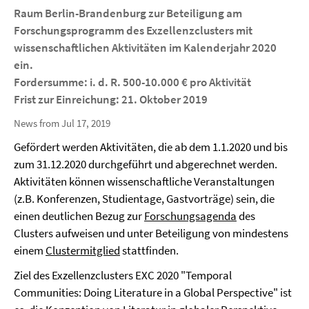
Raum Berlin-Brandenburg
zur Beteiligung am
Forschungsprogramm des Exzellenzclusters mit
wissenschaftlichen Aktivitäten im Kalenderjahr 2020
ein.
Fordersumme:
i. d. R. 500-10.000 € pro Aktivität
Frist zur Einreichung:
21. Oktober 2019
News from Jul 17, 2019
Gefördert werden Aktivitäten, die ab dem 1.1.2020 und bis
zum 31.12.2020 durchgeführt und abgerechnet werden.
Aktivitäten können wissenschaftliche Veranstaltungen
(z.B. Konferenzen, Studientage, Gastvorträge) sein, die
einen deutlichen Bezug zur
Forschungsagenda
des
Clusters aufweisen und unter Beteiligung von mindestens
einem
Clustermitglied
stattfinden.
Ziel des Exzellenzclusters EXC 2020 "Temporal
Communities: Doing Literature in a Global Perspective" ist