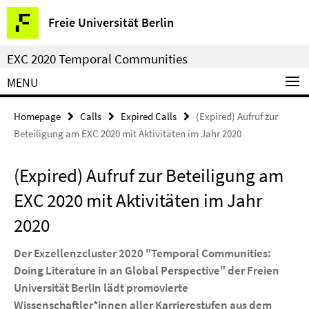
Springe
Service
Freie Universität Berlin
direkt
Navigation
zu
EXC 2020 Temporal Communities
Inhalt
MENU
Homepage
Calls
Expired Calls
(Expired) Aufruf zur
Beteiligung am EXC 2020 mit Aktivitäten im Jahr 2020
(Expired) Aufruf zur Beteiligung am
EXC 2020 mit Aktivitäten im Jahr
2020
Der Exzellenzcluster 2020 "Temporal Communities:
Doing Literature in an Global Perspective" der Freien
Universität Berlin lädt
promovierte
Wissenschaftler*innen aller Karrierestufen aus dem