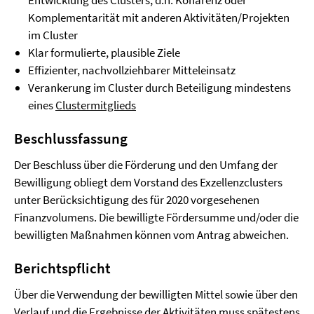
Entwicklung des Clusters, d.h. Kohärenz oder
Komplementarität mit anderen Aktivitäten/Projekten
im Cluster
Klar formulierte, plausible Ziele
Effizienter, nachvollziehbarer Mitteleinsatz
Verankerung im Cluster durch Beteiligung mindestens
eines
Clustermitglieds
Beschlussfassung
Der Beschluss über die Förderung und den Umfang der
Bewilligung obliegt dem Vorstand des Exzellenzclusters
unter Berücksichtigung des für 2020 vorgesehenen
Finanzvolumens. Die bewilligte Fördersumme und/oder die
bewilligten Maßnahmen können vom Antrag abweichen.
Berichtspflicht
Über die Verwendung der bewilligten Mittel sowie über den
Verlauf und die Ergebnisse der Aktivitäten muss spätestens