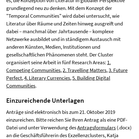
es, die Konzeption von Literatur in globaler Perspektive
grundlegend neu zu denken. Mit dem Konzept der
"Temporal Communities" wird dabei untersucht, wie
Literatur über Räume und Zeiten hinweg ausgreift und
dabei – manchmal über Jahrtausende – komplexe
Netzwerke ausbildet und in ständigem Austausch mit
anderen Künsten, Medien, Institutionen und
gesellschaftlichen Phänomenen steht. Der Cluster
organisiert seine Arbeit in fünf Research Areas:
1.
Competing Communities
,
2. Travelling Matters
,
3. Future
Perfect
,
4. Literary Currencies
,
5. Building Digital
Communities
.
Einzureichende Unterlagen
Anträge sind elektronisch bis zum 21. Oktober 2019
einzureichen. Bitte reichen Sie Ihren Antrag als eine PDF-
Datei und unter Verwendung des
Antragsformulars
(.docx)
an die Geschäftsführerin des Exzellenzclusters, Katja