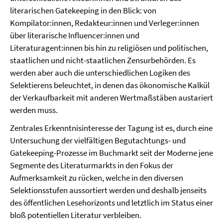
literarischen Gatekeeping in den Blick: von
Kompilator:innen, Redakteur:innen und Verleger:innen
über literarische Influencer:innen und
Literaturagent:innen bis hin zu religiösen und politischen,
staatlichen und nicht-staatlichen Zensurbehörden. Es
werden aber auch die unterschiedlichen Logiken des
Selektierens beleuchtet, in denen das ökonomische Kalkül
der Verkaufbarkeit mit anderen Wertmaßstäben austariert
werden muss.
Zentrales Erkenntnisinteresse der Tagung ist es, durch eine
Untersuchung der vielfältigen Begutachtungs- und
Gatekeeping-Prozesse im Buchmarkt seit der Moderne jene
Segmente des Literaturmarkts in den Fokus der
Aufmerksamkeit zu rücken, welche in den diversen
Selektionsstufen aussortiert werden und deshalb jenseits
des öffentlichen Lesehorizonts und letztlich im Status einer
bloß potentiellen Literatur verbleiben.