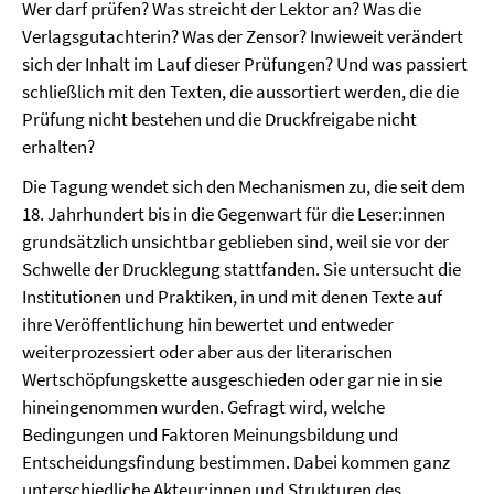
Wer darf prüfen? Was streicht der Lektor an? Was die
Verlagsgutachterin? Was der Zensor? Inwieweit verändert
sich der Inhalt im Lauf dieser Prüfungen? Und was passiert
schließlich mit den Texten, die aussortiert werden, die die
Prüfung nicht bestehen und die Druckfreigabe nicht
erhalten?
Die Tagung wendet sich den Mechanismen zu, die seit dem
18. Jahrhundert bis in die Gegenwart für die Leser:innen
grundsätzlich unsichtbar geblieben sind, weil sie vor der
Schwelle der Drucklegung stattfanden. Sie untersucht die
Institutionen und Praktiken, in und mit denen Texte auf
ihre Veröffentlichung hin bewertet und entweder
weiterprozessiert oder aber aus der literarischen
Wertschöpfungskette ausgeschieden oder gar nie in sie
hineingenommen wurden. Gefragt wird, welche
Bedingungen und Faktoren Meinungsbildung und
Entscheidungsfindung bestimmen. Dabei kommen ganz
unterschiedliche Akteur:innen und Strukturen des