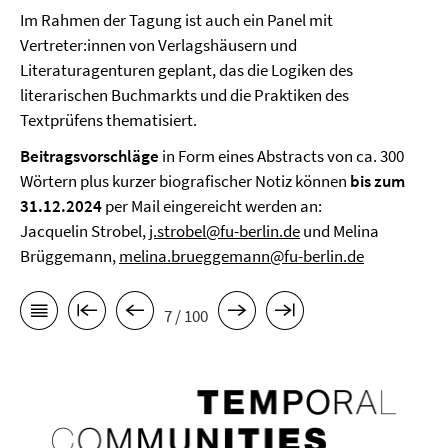
Im Rahmen der Tagung ist auch ein Panel mit
Vertreter:innen von Verlagshäusern und
Literaturagenturen geplant, das die Logiken des
literarischen Buchmarkts und die Praktiken des
Textprüfens thematisiert.
Beitragsvorschläge
in Form eines Abstracts von ca. 300
Wörtern plus kurzer biografischer Notiz können
bis zum
31.12.2024
per Mail eingereicht werden an:
Jacquelin Strobel,
j.strobel@fu-berlin.de
und Melina
Brüggemann,
melina.brueggemann@fu-berlin.de
7 / 100