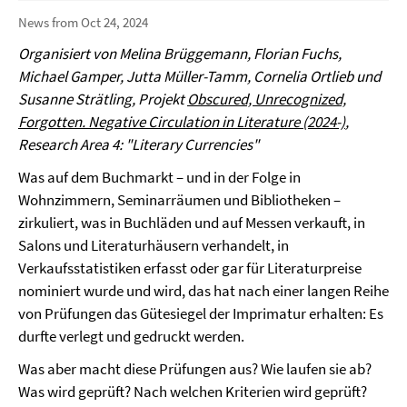
News from Oct 24, 2024
Organisiert von Melina Brüggemann, Florian Fuchs,
Michael Gamper, Jutta Müller-Tamm, Cornelia Ortlieb und
Susanne Strätling, Projekt
Obscured, Unrecognized,
Forgotten. Negative Circulation in Literature (2024-)
,
Research Area 4: "Literary Currencies"
Was auf dem Buchmarkt – und in der Folge in
Wohnzimmern, Seminarräumen und Bibliotheken –
zirkuliert, was in Buchläden und auf Messen verkauft, in
Salons und Literaturhäusern verhandelt, in
Verkaufsstatistiken erfasst oder gar für Literaturpreise
nominiert wurde und wird, das hat nach einer langen Reihe
von Prüfungen das Gütesiegel der Imprimatur erhalten: Es
durfte verlegt und gedruckt werden.
Was aber macht diese Prüfungen aus? Wie laufen sie ab?
Was wird geprüft? Nach welchen Kriterien wird geprüft?