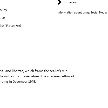
Bluesky
olicy
Information about Using Social Media
ice
lity Statement
tia, and libertas, which frame the seal of Freie
 the values that have defined the academic ethos of
ounding in December 1948.