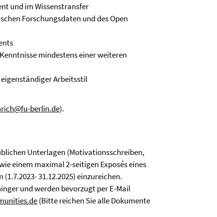
t und im Wissenstransfer
hischen Forschungsdaten und des Open
ents
 Kenntnisse mindestens einer weiteren
eigenständiger Arbeitsstil
nrich@fu-berlin.de
).
blichen Unterlagen (Motivationsschreiben,
sowie einem maximal 2-seitigen Exposés eines
 (1.7.2023- 31.12.2025) einzureichen.
aninger und werden bevorzugt per E-Mail
unities.de
(Bitte reichen Sie alle Dokumente