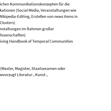
lichen Kommunikationskonzepten für die
ikationen (Social Media, Veranstaltungen wie
Wikipedia-Editing, Erstellen von news items in
Clusters)
anstaltungen im Rahmen großer
issenschaften)
Living Handbook of Temporal Communities
(Master, Magister, Staatsexamen oder
evorzugt Literatur-, Kunst-,