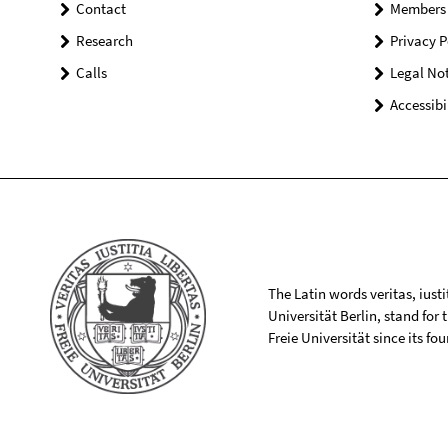
Contact
Members
Research
Privacy P
Calls
Legal Not
Accessibi
The Latin words veritas, iusti
Universität Berlin, stand for
Freie Universität since its f