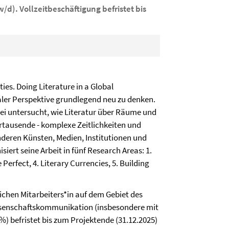
w/d). Vollzeitbeschäftigung befristet bis
es. Doing Literature in a Global
baler Perspektive grundlegend neu zu denken.
i untersucht, wie Literatur über Räume und
rtausende - komplexe Zeitlichkeiten und
deren Künsten, Medien, Institutionen und
iert seine Arbeit in fünf Research Areas: 1.
erfect, 4. Literary Currencies, 5. Building
lichen Mitarbeiters*in auf dem Gebiet des
ssenschaftskommunikation (insbesondere mit
%) befristet bis zum Projektende (31.12.2025)