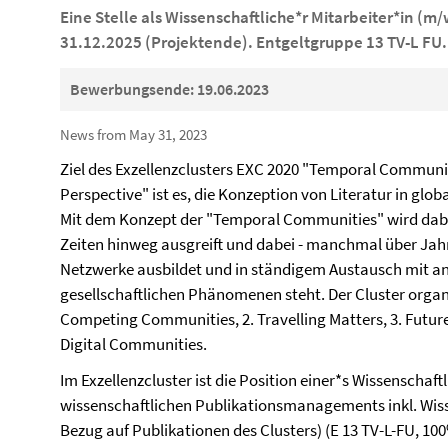
Eine Stelle als Wissenschaftliche*r Mitarbeiter*in (m/
31.12.2025 (Projektende). Entgeltgruppe 13 TV-L FU.
Bewerbungsende: 19.06.2023
News from May 31, 2023
Ziel des Exzellenzclusters EXC 2020 "Temporal Communiti
Perspective" ist es, die Konzeption von Literatur in glo
Mit dem Konzept der "Temporal Communities" wird dabe
Zeiten hinweg ausgreift und dabei - manchmal über Jah
Netzwerke ausbildet und in ständigem Austausch mit an
gesellschaftlichen Phänomenen steht. Der Cluster organis
Competing Communities, 2. Travelling Matters, 3. Future P
Digital Communities.
Im Exzellenzcluster ist die Position einer*s Wissenschaft
wissenschaftlichen Publikationsmanagements inkl. Wi
Bezug auf Publikationen des Clusters) (E 13 TV-L-FU, 100