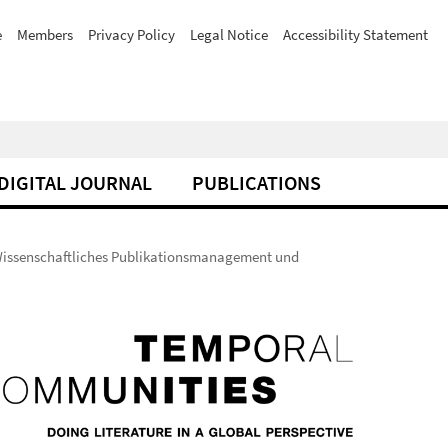
e
Members
Privacy Policy
Legal Notice
Accessibility Statement
DIGITAL JOURNAL
PUBLICATIONS
(Wissenschaftliches Publikationsmanagement und