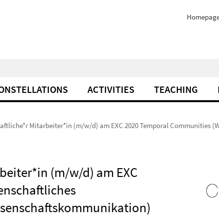
Homepag
ONSTELLATIONS
ACTIVITIES
TEACHING
haftliche*r Mitarbeiter*in (m/w/d) am EXC 2020 Temporal Communities 
rbeiter*in (m/w/d) am EXC
nschaftliches
senschaftskommunikation)