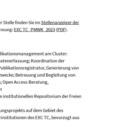
r Stelle finden Sie im
Stellenanzeiger der
ennung:
EXC TC_PMWK_2023
(
PDF
).
blikationsmanagement am Cluster:
Datenerfassung; Koordination der
ublikationsregistratur, Generierung von
zwecke; Betreuung und Begleitung von
n; Open Access-Beratung,
n
 institutionellen Repositorium der Freien
ungsprojekts auf dem Gebiet des
rinstitutionen des EXC TC, bevorzugt aus