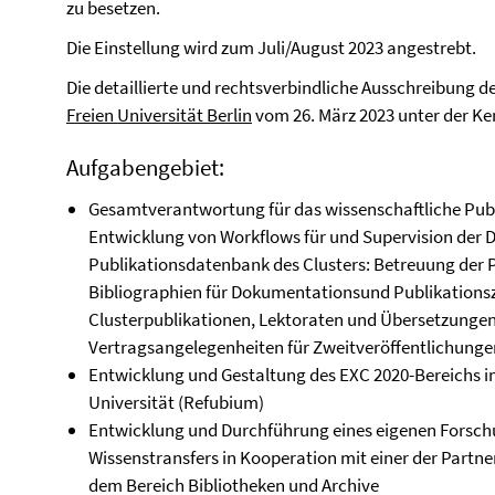
zu besetzen.
Die Einstellung wird zum Juli/August 2023 angestrebt.
Die detaillierte und rechtsverbindliche Ausschreibung de
Freien Universität Berlin
vom 26. März 2023 unter der K
Aufgabengebiet:
Gesamtverantwortung für das wissenschaftliche Pu
Entwicklung von Workflows für und Supervision der 
Publikationsdatenbank des Clusters: Betreuung der P
Bibliographien für Dokumentationsund Publikations
Clusterpublikationen, Lektoraten und Übersetzunge
Vertragsangelegenheiten für Zweitveröffentlichunge
Entwicklung und Gestaltung des EXC 2020-Bereichs im
Universität (Refubium)
Entwicklung und Durchführung eines eigenen Forsch
Wissenstransfers in Kooperation mit einer der Partne
dem Bereich Bibliotheken und Archive