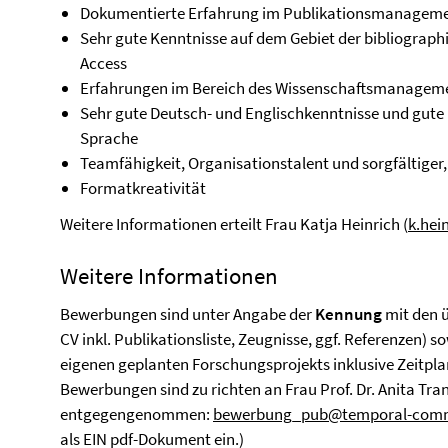
Dokumentierte Erfahrung im Publikationsmanagemen
Sehr gute Kenntnisse auf dem Gebiet der bibliograp
Access
Erfahrungen im Bereich des Wissenschaftsmanagem
Sehr gute Deutsch- und Englischkenntnisse und gute
Sprache
Teamfähigkeit, Organisationstalent und sorgfältiger, 
Formatkreativität
Weitere Informationen erteilt Frau Katja Heinrich (
k.hei
Weitere Informationen
Bewerbungen sind unter Angabe der
Kennung
mit den ü
CV inkl. Publikationsliste, Zeugnisse, ggf. Referenzen) 
eigenen geplanten Forschungsprojekts inklusive Zeitplan
Bewerbungen sind zu richten an Frau Prof. Dr. Anita Tr
entgegengenommen:
bewerbung_pub@temporal-comm
als EIN pdf-Dokument ein.)