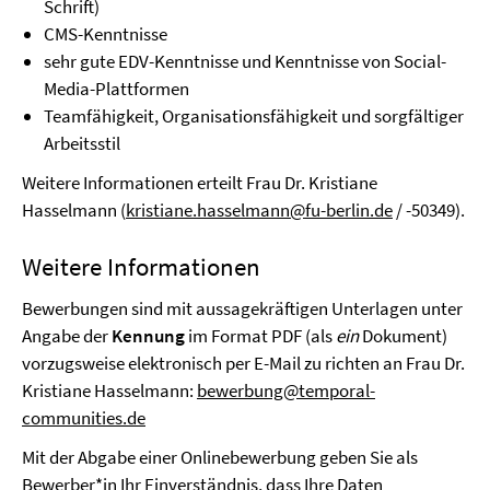
Schrift)
CMS-Kenntnisse
sehr gute EDV-Kenntnisse und Kenntnisse von Social-
Media-Plattformen
Teamfähigkeit, Organisationsfähigkeit und sorgfältiger
Arbeitsstil
Weitere Informationen erteilt Frau Dr. Kristiane
Hasselmann (
kristiane.hasselmann@fu-berlin.de
/ -50349).
Weitere Informationen
Bewerbungen sind mit aussagekräftigen Unterlagen unter
Angabe der
Kennung
im Format PDF (als
ein
Dokument)
vorzugsweise elektronisch per E-Mail zu richten an Frau Dr.
Kristiane Hasselmann:
bewerbung@temporal-
communities.de
Mit der Abgabe einer Onlinebewerbung geben Sie als
Bewerber*in Ihr Einverständnis, dass Ihre Daten