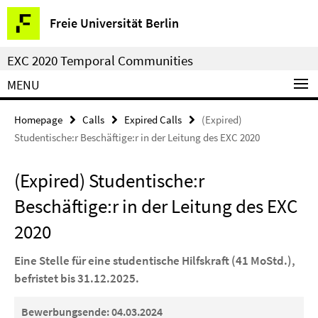
Springe
Service
Freie Universität Berlin
direkt
Navigation
zu
EXC 2020 Temporal Communities
Inhalt
MENU
Homepage
Calls
Expired Calls
(Expired)
Studentische:r Beschäftige:r in der Leitung des EXC 2020
(Expired) Studentische:r
Beschäftige:r in der Leitung des EXC
2020
Eine Stelle für eine studentische Hilfskraft (41 MoStd.),
befristet bis 31.12.2025.
Bewerbungsende: 04.03.2024