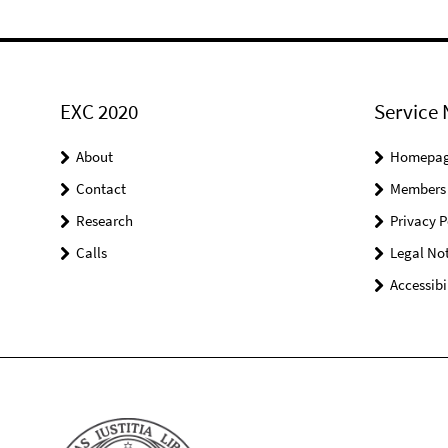
EXC 2020
Service 
About
Homepa
Contact
Members
Research
Privacy P
Calls
Legal Not
Accessibi