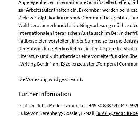
Angelegenheiten internationale Schriftstellertreffen, lä
zur Arbeitsaufenthalten ein. Erkennbar werden bei diese
Ziele verfolgt, konkurrierende Communities gestiftet u
Weltliteratur verhandelt. Die Ringvorlesung möchte dies
internationalen literarischen Austausch im Berlin der 
Fallbeispielen vorstellen. In der Summe sollen die Beitr
der Entwicklung Berlins liefern, in der die geteilte Stadt
Literatur- und Kulturbetriebs eine Vorreiterfunktion übe
„Writing Berlin“ am Exzellenzcluster „Temporal Communi
Die Vorlesung wird gestreamt.
Further Information
Prof. Dr. Jutta Müller-Tamm, Tel.: +49 30 838-59204 / -592
Luise von Berenberg-Gossler, E-Mail:
luiv71@zedat.fu-be