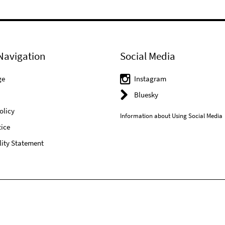
Navigation
Social Media
ge
Instagram
Bluesky
olicy
Information about Using Social Media
ice
lity Statement