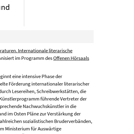
und
eraturen. Internationale literarische
ganisiert im Programm des
Offenen Hörsaals
ginnt eine intensive Phase der
elte Förderung internationaler literarischer
durch Lesereihen, Schreibwerkstätten, die
Künstlerprogramm führende Vertreter der
sprechende Nachwuchskünstler in die
band im Osten Pläne zur Verstärkung der
ahlreichen sozialistischen Bruderverbänden,
em Ministerium für Auswärtige