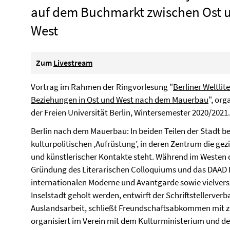
auf dem Buchmarkt zwischen Ost 
West
Zum
Livestream
Vortrag im Rahmen der Ringvorlesung "
Berliner Weltlit
Beziehungen in Ost und West nach dem Mauerbau
", or
der Freien Universität Berlin, Wintersemester 2020/2021.
Berlin nach dem Mauerbau: In beiden Teilen der Stadt be
kulturpolitischen ‚Aufrüstung’, in deren Zentrum die gezi
und künstlerischer Kontakte steht. Während im Westen 
Gründung des Literarischen Colloquiums und das DAAD 
internationalen Moderne und Avantgarde sowie vielver
Inselstadt geholt werden, entwirft der Schriftstellerver
Auslandsarbeit, schließt Freundschaftsabkommen mit z
organisiert im Verein mit dem Kulturministerium und d