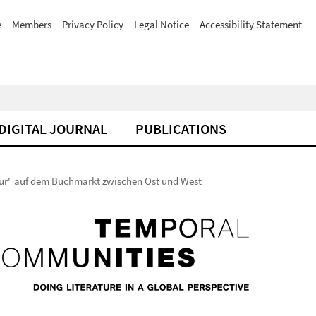
e
Members
Privacy Policy
Legal Notice
Accessibility Statement
DIGITAL JOURNAL
PUBLICATIONS
ratur" auf dem Buchmarkt zwischen Ost und West