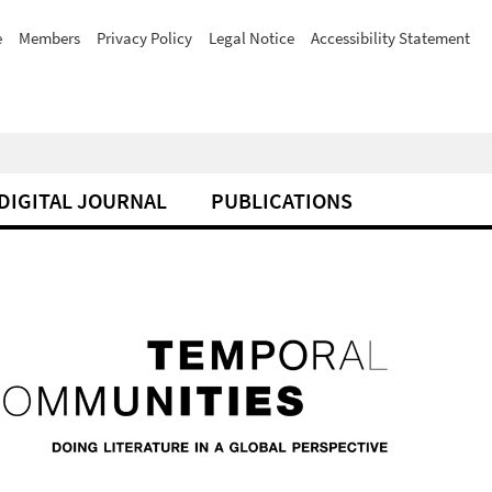
e
Members
Privacy Policy
Legal Notice
Accessibility Statement
DIGITAL JOURNAL
PUBLICATIONS