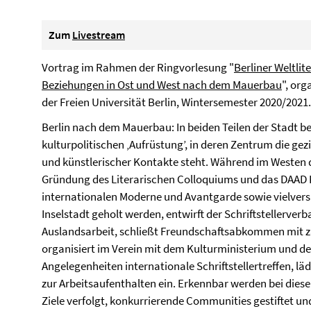
Zum
Livestream
Vortrag im Rahmen der Ringvorlesung "
Berliner Weltlit
Beziehungen in Ost und West nach dem Mauerbau
", or
der Freien Universität Berlin, Wintersemester 2020/2021.
Berlin nach dem Mauerbau: In beiden Teilen der Stadt be
kulturpolitischen ‚Aufrüstung’, in deren Zentrum die gezi
und künstlerischer Kontakte steht. Während im Westen 
Gründung des Literarischen Colloquiums und das DAAD 
internationalen Moderne und Avantgarde sowie vielver
Inselstadt geholt werden, entwirft der Schriftstellerver
Auslandsarbeit, schließt Freundschaftsabkommen mit z
organisiert im Verein mit dem Kulturministerium und d
Angelegenheiten internationale Schriftstellertreffen, lä
zur Arbeitsaufenthalten ein. Erkennbar werden bei diese
Ziele verfolgt, konkurrierende Communities gestiftet u