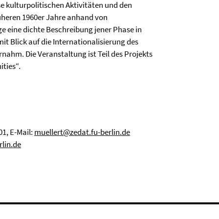
e kulturpolitischen Aktivitäten und den
früheren 1960er Jahre anhand von
äge eine dichte Beschreibung jener Phase in
 mit Blick auf die Internationalisierung des
rnahm. Die Veranstaltung ist Teil des Projekts
ties“.
01, E-Mail:
muellert@zedat.fu-berlin.de
rlin.de