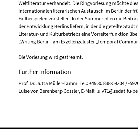
Weltliteratur verhandelt. Die Ringvorlesung möchte dies
internationalen literarischen Austausch im Berlin der 
Fallbeispielen vorstellen. In der Summe sollen die Beitr
der Entwicklung Berlins liefern, in der die geteilte Stadt
Literatur- und Kulturbetriebs eine Vorreiterfunktion übe
„Writing Berlin“ am Exzellenzcluster „Temporal Communi
Die Vorlesung wird gestreamt.
Further Information
Prof. Dr. Jutta Müller-Tamm, Tel.: +49 30 838-59204 / -592
Luise von Berenberg-Gossler, E-Mail:
luiv71@zedat.fu-be