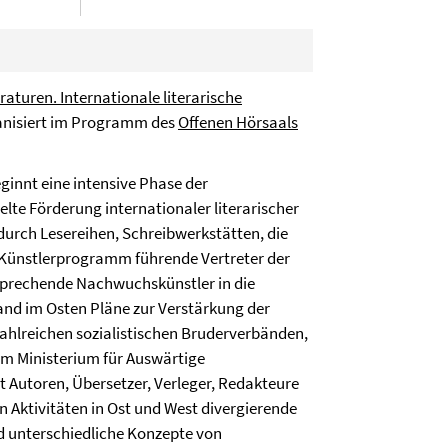
eraturen. Internationale literarische
ganisiert im Programm des
Offenen Hörsaals
ginnt eine intensive Phase der
elte Förderung internationaler literarischer
durch Lesereihen, Schreibwerkstätten, die
Künstlerprogramm führende Vertreter der
sprechende Nachwuchskünstler in die
band im Osten Pläne zur Verstärkung der
ahlreichen sozialistischen Bruderverbänden,
em Ministerium für Auswärtige
dt Autoren, Übersetzer, Verleger, Redakteure
n Aktivitäten in Ost und West divergierende
nd unterschiedliche Konzepte von