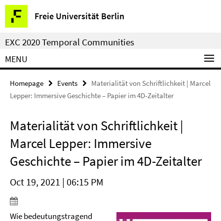
Springe
Service
Freie Universität Berlin
direkt
Navigation
zu
EXC 2020 Temporal Communities
Inhalt
MENU
Homepage
Events
Materialität von Schriftlichkeit | Marcel
Lepper: Immersive Geschichte – Papier im 4D-Zeitalter
Materialität von Schriftlichkeit |
Marcel Lepper: Immersive
Geschichte – Papier im 4D-Zeitalter
Oct 19, 2021 | 06:15 PM
Wie bedeutungstragend