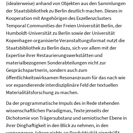
(idealerweise) anhand von Objekten aus den Sammlungen
der Staatsbibliothek zu Berlin deutlich machen. Dieses in
Kooperation mit Angehörigen des Exzellenzclusters
Temporal Communities der Freien Universität Berlin, der
Humboldt-Universität zu Berlin sowie der Universität
Kopenhagen organisierte Veranstaltungsformat nutzt die
Staatsbibliothek zu Berlin dazu, sich vor allem mit der
Expertise ihrer Restaurierungswerkstätten und
materialbezogenen Sonderabteilungen nicht zur
Gesprächspartnerin, sondern auch zum
öffentlichkeitswirksamen Resonanzraum für das nach wie
vor expandierende interdisziplinäre Feld der textuellen
Materialitätsforschung zu machen.
Da der programmatische Impuls des in Rede stehenden
wissenschaftlichen Paradigmas, Texte jenseits der
Dichotomie von Trägersubstanz und semiotischer Ebene in
ihrer Dinghaftigkeit in den Blick zu nehmen, in den
vergangenen Jahren nichts an Produktivität eingebüßt