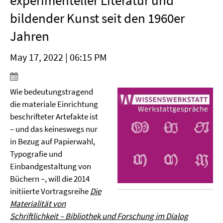
experimenteller Literatur und
bildender Kunst seit den 1960er
Jahren
May 17, 2022 | 06:15 PM
Wie bedeutungstragend
die materiale Einrichtung
beschrifteter Artefakte ist
– und das keineswegs nur
in Bezug auf Papierwahl,
Typografie und
Einbandgestaltung von
Büchern –, will die 2014
initiierte Vortragsreihe
Die
Materialität von
Schriftlichkeit – Bibliothek und Forschung im Dialog