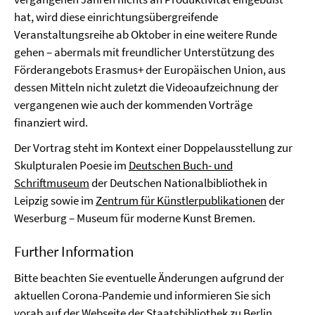
hat, wird diese einrichtungsübergreifende
Veranstaltungsreihe ab Oktober in eine weitere Runde
gehen – abermals mit freundlicher Unterstützung des
Förderangebots Erasmus+ der Europäischen Union, aus
dessen Mitteln nicht zuletzt die Videoaufzeichnung der
vergangenen wie auch der kommenden Vorträge
finanziert wird.
Der Vortrag steht im Kontext einer Doppelausstellung zur
Skulpturalen Poesie im
Deutschen Buch- und
Schriftmuseum
der Deutschen Nationalbibliothek in
Leipzig sowie im
Zentrum für Künstlerpublikationen
der
Weserburg – Museum für moderne Kunst Bremen.
Further Information
Bitte beachten Sie eventuelle Änderungen aufgrund der
aktuellen Corona-Pandemie und informieren Sie sich
vorab auf der
Webseite der Staatsbibliothek zu Berlin
.