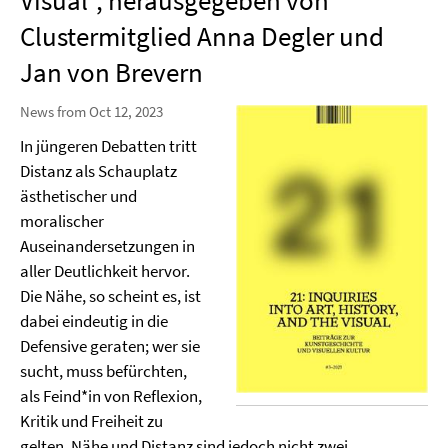
Visual", herausgegeben von
Clustermitglied Anna Degler und
Jan von Brevern
News from Oct 12, 2023
In jüngeren Debatten tritt
Distanz als Schauplatz
ästhetischer und
moralischer
Auseinandersetzungen in
aller Deutlichkeit hervor.
Die Nähe, so scheint es, ist
dabei eindeutig in die
Defensive geraten; wer sie
sucht, muss befürchten,
als Feind*in von Reflexion,
Kritik und Freiheit zu
gelten. Nähe und Distanz sind jedoch nicht zwei