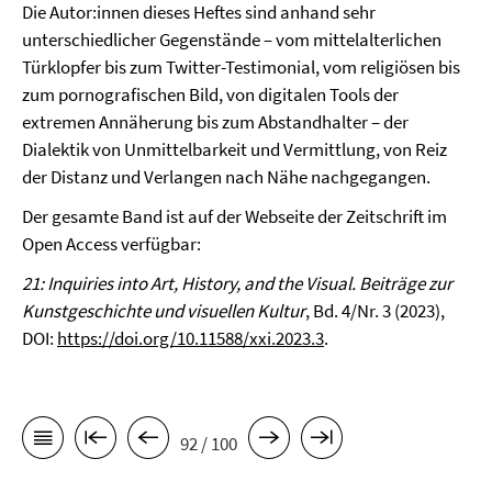
Die Autor:innen dieses Heftes sind anhand sehr
unterschiedlicher Gegenstände – vom mittelalterlichen
Türklopfer bis zum Twitter-Testimonial, vom religiösen bis
zum pornografischen Bild, von digitalen Tools der
extremen Annäherung bis zum Abstandhalter – der
Dialektik von Unmittelbarkeit und Vermittlung, von Reiz
der Distanz und Verlangen nach Nähe nachgegangen.
Der gesamte Band ist auf der Webseite der Zeitschrift im
Open Access verfügbar:
21: Inquiries into Art, History, and the Visual.
Beiträge zur
Kunstgeschichte und visuellen Kultur
, Bd. 4/Nr. 3 (2023),
DOI:
https://doi.org/10.11588/xxi.2023.3
.
92 / 100