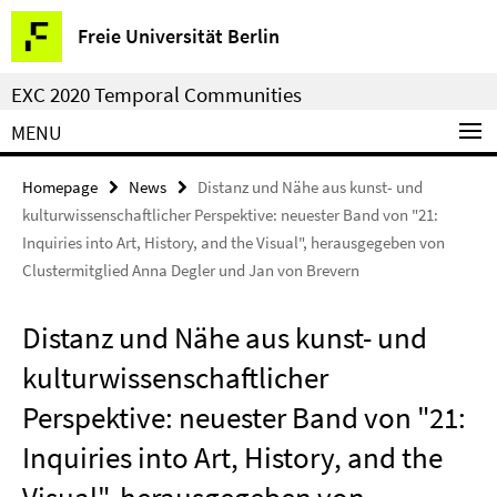
Springe
Service
Freie Universität Berlin
direkt
Navigation
zu
EXC 2020 Temporal Communities
Inhalt
MENU
Homepage
News
Distanz und Nähe aus kunst- und
kulturwissenschaftlicher Perspektive: neuester Band von "21:
Inquiries into Art, History, and the Visual", herausgegeben von
Clustermitglied Anna Degler und Jan von Brevern
Distanz und Nähe aus kunst- und
kulturwissenschaftlicher
Perspektive: neuester Band von "21:
Inquiries into Art, History, and the