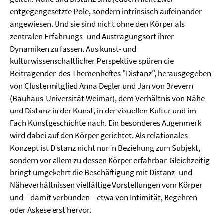
entgegengesetzte Pole, sondern intrinsisch aufeinander
angewiesen. Und sie sind nicht ohne den Körper als
zentralen Erfahrungs- und Austragungsort ihrer
Dynamiken zu fassen. Aus kunst- und
kulturwissenschaftlicher Perspektive spüren die
Beitragenden des Themenheftes "Distanz", herausgegeben
von Clustermitglied Anna Degler und Jan von Brevern
(Bauhaus-Universität Weimar), dem Verhältnis von Nähe
und Distanz in der Kunst, in der visuellen Kultur und im
Fach Kunstgeschichte nach. Ein besonderes Augenmerk
wird dabei auf den Körper gerichtet. Als relationales
Konzept ist Distanz nicht nur in Beziehung zum Subjekt,
sondern vor allem zu dessen Körper erfahrbar. Gleichzeitig
bringt umgekehrt die Beschäftigung mit Distanz- und
Näheverhältnissen vielfältige Vorstellungen vom Körper
und – damit verbunden – etwa von Intimität, Begehren
oder Askese erst hervor.