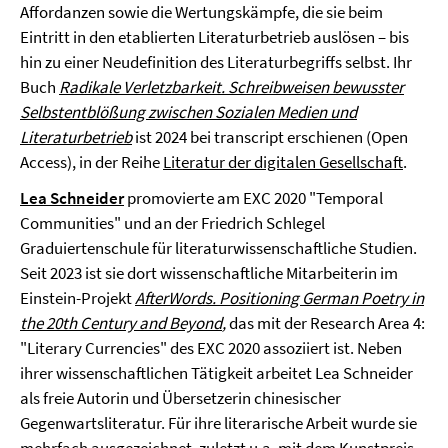
Affordanzen sowie die Wertungskämpfe, die sie beim
Eintritt in den etablierten Literaturbetrieb auslösen – bis
hin zu einer Neudefinition des Literaturbegriffs selbst. Ihr
Buch
Radikale Verletzbarkeit. Schreibweisen bewusster
Selbstentblößung zwischen Sozialen Medien und
Literaturbetrieb
ist 2024 bei transcript erschienen (Open
Access), in der Reihe
Literatur der digitalen Gesellschaft
.
Lea Schneider
promovierte am EXC 2020 "Temporal
Communities" und an der Friedrich Schlegel
Graduiertenschule für literaturwissenschaftliche Studien.
Seit 2023 ist sie dort wissenschaftliche Mitarbeiterin im
Einstein-Projekt
AfterWords.
Positioning German Poetry in
the 20th Century and Beyond
,
das mit der Research Area 4:
"Literary Currencies" des EXC 2020 assoziiert ist. Neben
ihrer wissenschaftlichen Tätigkeit arbeitet Lea Schneider
als freie Autorin und Übersetzerin chinesischer
Gegenwartsliteratur. Für ihre literarische Arbeit wurde sie