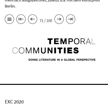
mehrfach ausgezeichnet, zuletzt u.a. mit dem Kunstpreis
Berlin.
71 / 100
EXC 2020