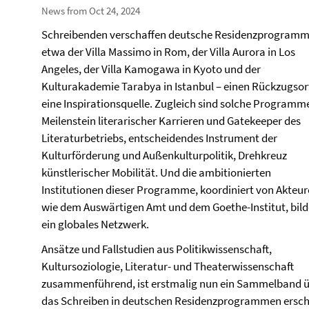
News from Oct 24, 2024
Schreibenden verschaffen deutsche Residenzprogramm
etwa der Villa Massimo in Rom, der Villa Aurora in Los
Angeles, der Villa Kamogawa in Kyoto und der
Kulturakademie Tarabya in Istanbul – einen Rückzugsor
eine Inspirationsquelle. Zugleich sind solche Programm
Meilenstein literarischer Karrieren und Gatekeeper des
Literaturbetriebs, entscheidendes Instrument der
Kulturförderung und Außenkulturpolitik, Drehkreuz
künstlerischer Mobilität. Und die ambitionierten
Institutionen dieser Programme, koordiniert von Akteu
wie dem Auswärtigen Amt und dem Goethe-Institut, bil
ein globales Netzwerk.
Ansätze und Fallstudien aus Politikwissenschaft,
Kultursoziologie, Literatur- und Theaterwissenschaft
zusammenführend, ist erstmalig nun ein Sammelband 
das Schreiben in deutschen Residenzprogrammen ersc