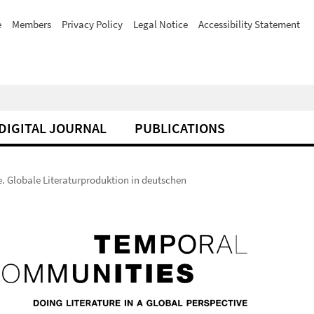
e
Members
Privacy Policy
Legal Notice
Accessibility Statement
DIGITAL JOURNAL
PUBLICATIONS
e. Globale Literaturproduktion in deutschen