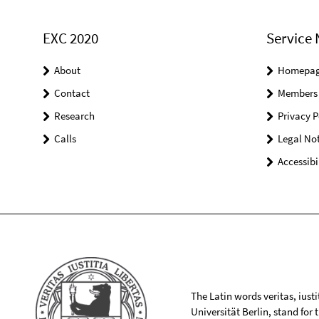
EXC 2020
Service 
About
Homepa
Contact
Members
Research
Privacy P
Calls
Legal Not
Accessibi
The Latin words veritas, iusti
Universität Berlin, stand for