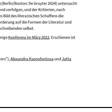
n
(Berlin/Boston: De Gruyter 2024) untersucht
and verfolgen, und der Kritierien, nach
s Bild des literarischen Schaffens die
rderung auf die Formen der Literatur und
 Schreibenden selbst.
amige
Konferenz im März 2022
. Erschienen ist
ters"),
Alexandra Ksenofontova
und
Jutta