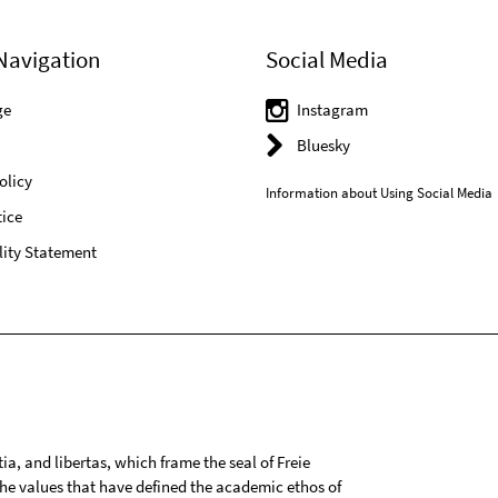
Navigation
Social Media
ge
Instagram
Bluesky
olicy
Information about Using Social Media
ice
lity Statement
tia, and libertas, which frame the seal of Freie
 the values that have defined the academic ethos of