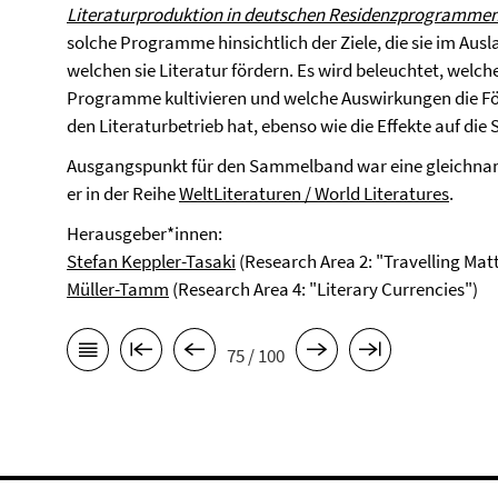
Literaturproduktion in deutschen Residenzprogramme
solche Programme hinsichtlich der Ziele, die sie im Ausl
welchen sie Literatur fördern. Es wird beleuchtet, welche
Programme kultivieren und welche Auswirkungen die Fö
den Literaturbetrieb hat, ebenso wie die Effekte auf die
Ausgangspunkt für den Sammelband war eine gleichn
er in der Reihe
WeltLiteraturen / World Literatures
.
Herausgeber*innen:
Stefan Keppler-Tasaki
(Research Area 2: "Travelling Mat
Müller-Tamm
(Research Area 4: "Literary Currencies")
75 / 100