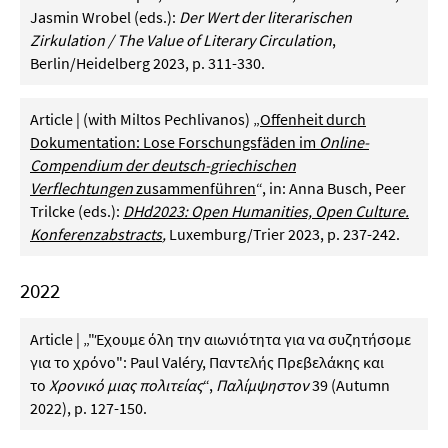
Jasmin Wrobel (eds.):
Der Wert der literarischen
Zirkulation / The Value of Literary Circulation
,
Berlin/Heidelberg 2023, p. 311-330.
Article | (with Miltos Pechlivanos) „
Offenheit durch
Dokumentation: Lose Forschungsfäden im
Online-
Compendium der deutsch-griechischen
Verflechtungen
zusammenführen
“, in: Anna Busch, Peer
Trilcke (eds.):
DHd2023: Open Humanities, Open Culture.
Konferenzabstracts
,
Luxemburg/Trier 2023, p. 237-242.
2022
Article | „"Έχουμε όλη την αιωνιότητα για να συζητήσομε
για το χρόνο": Paul Valéry, Παντελής Πρεβελάκης και
το
Χρονικό μιας πολιτείας
“,
Παλίμψηστον
39 (Autumn
2022), p. 127-150.