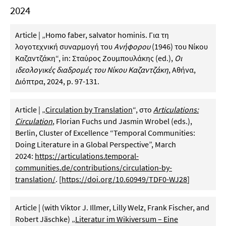
2024
Article | „Homo faber, salvator hominis. Για τη
λογοτεχνική συναρμογή του
Ανήφορου
(1946) του Νίκου
Καζαντζάκη“, in: Σταύρος Ζουμπουλάκης (ed.),
Οι
ιδεολογικές διαδρομές του Νίκου Καζαντζάκη
, Αθήνα,
Διόπτρα, 2024, p. 97-131.
Article | „
Circulation by Translation
“, στο
Articulations:
Circulation
, Florian Fuchs und Jasmin Wrobel (eds.),
Berlin, Cluster of Excellence “Temporal Communities:
Doing Literature in a Global Perspective”, March
2024:
https://articulations.temporal-
communities.de/contributions/circulation-by-
translation/
. [
https://doi.org/10.60949/TDF0-WJ28
]
Article | (with Viktor J. Illmer, Lilly Welz, Frank Fischer, and
Robert Jäschke) „
Literatur im Wikiversum – Eine