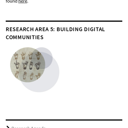
found
here
.
RESEARCH AREA 5: BUILDING DIGITAL
COMMUNITIES