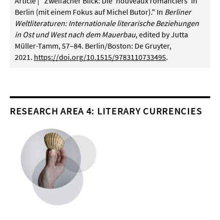
Article | "Zweifacher Blick: Die 'nouveaux romanciers' in
Berlin (mit einem Fokus auf Michel Butor)." In
Berliner
Weltliteraturen: Internationale literarische Beziehungen
in Ost und West nach dem Mauerbau
, edited by Jutta
Müller-Tamm, 57–84. Berlin/Boston: De Gruyter,
2021.
https://doi.org/10.1515/9783110733495
.
RESEARCH AREA 4: LITERARY CURRENCIES