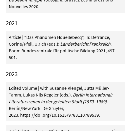
Nouvelles 2020.
2021
Article | "Das Phänomen Houellebecq", in: Defrance,
Corine/Pfeil, Ulrich (eds.):
Länderbericht Frankreich
.
Bonn: Bundeszentrale für politische Bildung 2021, 497–
501.
2023
Edited Volume | with Susanne Klengel, Jutta Müller-
Tamm, Lukas Nils Regeler (eds.).
Berlin International:
Literaturszenen in der geteilten Stadt (1970‒1989)
.
Berlin/New York: De Gruyter,
2023.
https://doi.org/10.1515/9783110789539
.